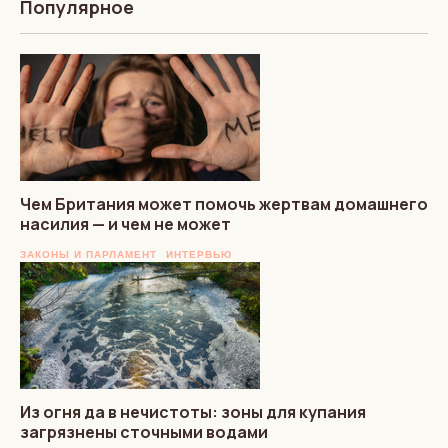
Популярное
Чем Британия может помочь жертвам домашнего
насилия — и чем не может
ЗАКОНЫ И ПАРЛАМЕНТ
ИНТЕРВЬЮ
Из огня да в нечистоты: зоны для купания
загрязнены сточными водами