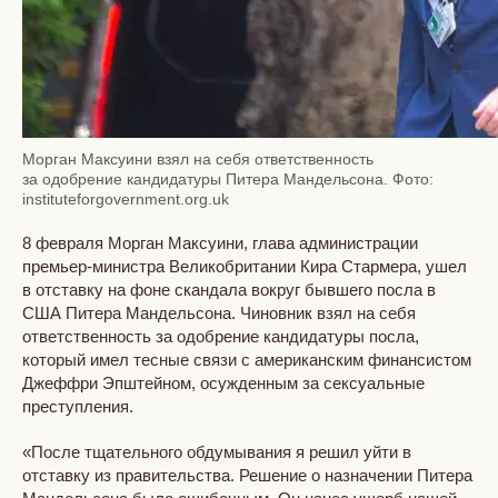
Морган Максуини взял на себя ответственность
за одобрение кандидатуры Питера Мандельсона. Фото:
instituteforgovernment.org.uk
8 февраля Морган Максуини, глава администрации
премьер-министра Великобритании Кира Стармера, ушел
в отставку на фоне скандала вокруг бывшего посла в
США Питера Мандельсона. Чиновник взял на себя
ответственность за одобрение кандидатуры посла,
который имел тесные связи с американским финансистом
Джеффри Эпштейном, осужденным за сексуальные
преступления.
«После тщательного обдумывания я решил уйти в
отставку из правительства. Решение о назначении Питера