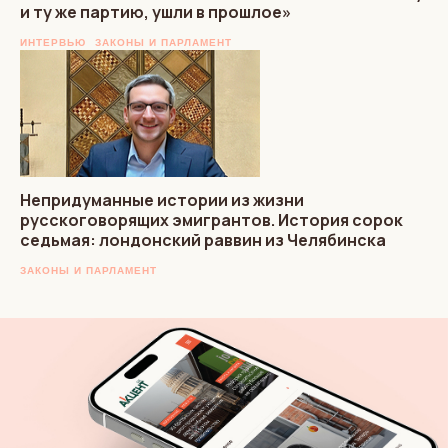
и ту же партию, ушли в прошлое»
ИНТЕРВЬЮ
ЗАКОНЫ И ПАРЛАМЕНТ
Непридуманные истории из жизни
русскоговорящих эмигрантов. История сорок
седьмая: лондонский раввин из Челябинска
ЗАКОНЫ И ПАРЛАМЕНТ