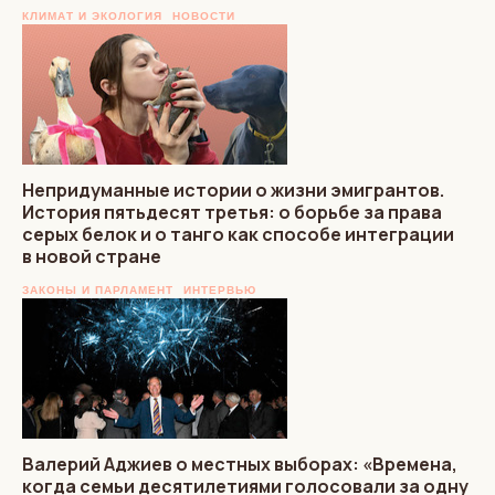
КЛИМАТ И ЭКОЛОГИЯ
НОВОСТИ
Непридуманные истории о жизни эмигрантов.
История пятьдесят третья: о борьбе за права
серых белок и о танго как способе интеграции
в новой стране
ЗАКОНЫ И ПАРЛАМЕНТ
ИНТЕРВЬЮ
Валерий Аджиев о местных выборах: «Времена,
когда семьи десятилетиями голосовали за одну