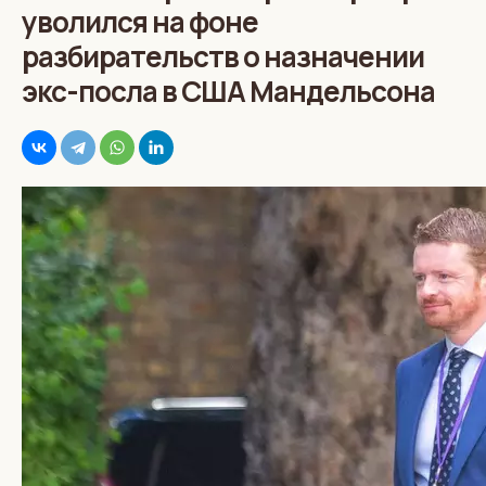
уволился на фоне
разбирательств о назначении
экс-посла в США Мандельсона