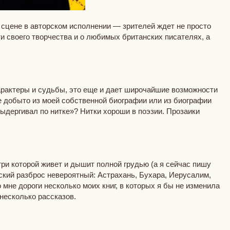
 сцене в авторском исполнении — зрителей ждет не просто
и своего творчества и о любимых британских писателях, а
характеры и судьбы, это еще и дает широчайшие возможности
се добыто из моей собственной биографии или из биографии
выдергивал по нитке»? Нитки хороши в поэзии. Прозаики
утри которой живет и дышит полной грудью (а я сейчас пишу
ский разброс невероятный: Астрахань, Бухара, Иерусалим,
 мне дороги несколько моих книг, в которых я бы не изменила
несколько рассказов.