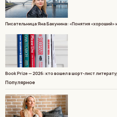
Писательница Яна Бакунина: «Понятия «хороший» 
Book Prize — 2026: кто вошел в шорт-лист литера
Популярное