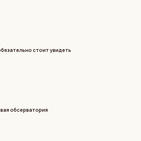
обязательно стоит увидеть
овая обсерватория