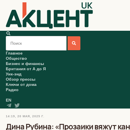
Главное
Общество
Бизнес и финансы
Британия от А до Я
Уик-энд
Обзор прессы
Ключи от дома
Радио
EN
14:19, 20 МАЯ, 2025 Г.
Дина Рубина: «Прозаики вяжут ка