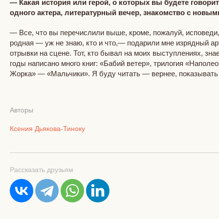
— Какая история или герой, о которых вы будете говори
одного актера, литературный вечер, знакомство с новы
— Все, что вы перечислили выше, кроме, пожалуй, исповеди
родная — уж не знаю, кто и что,— подарили мне изрядный ар
отрывки на сцене. Тот, кто бывал на моих выступлениях, знае
годы написано много книг: «Бабий ветер», трилогия «Напол
Жорка» — «Мальчики». Я буду читать — вернее, показывать — 
Авторы
Ксения Дьякова-Тиноку
Рассказать друзьям