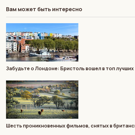
Вам может быть интересно
Забудьте о Лондоне: Бристоль вошел в топ лучших
Шесть проникновенных фильмов, снятых в британс