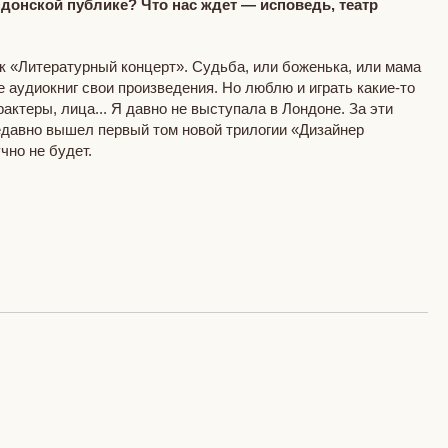
ндонской публике? Что нас ждет — исповедь, театр
к «Литературный концерт». Судьба, или боженька, или мама
 аудиокниг свои произведения. Но люблю и играть какие-то
рактеры, лица... Я давно не выступала в Лондоне. За эти
Недавно вышел первый том новой трилогии «Дизайнер
чно не будет.