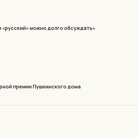
и «русский» можно долго обсуждать»
турной премии Пушкинского дома