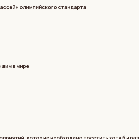
бассейн олимпийского стандарта
чшим в мире
оприятий, которые необходимо посетить хотя бы раз