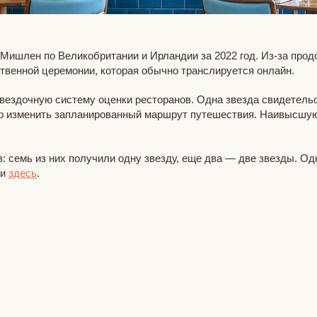
 Мишлен по Великобритании и Ирландии за 2022 год. Из-за про
твенной церемонии, которая обычно транслируется онлайн.
звездочную систему оценки ресторанов. Одна звезда свидетельс
ожно изменить запланированный маршрут путешествия. Наивысшу
: семь из них получили одну звезду, еще два — две звезды. Од
ти
здесь
.