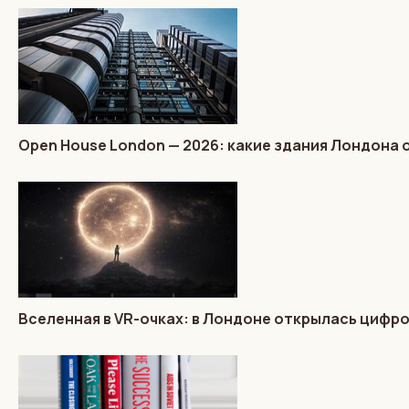
Open House London — 2026: какие здания Лондона 
Вселенная в VR-очках: в Лондоне открылась цифр