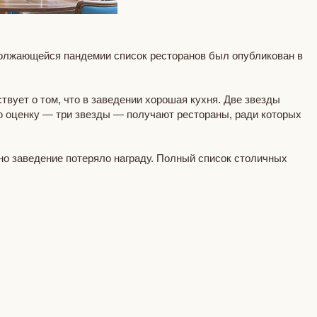
должающейся пандемии список ресторанов был опубликован в
твует о том, что в заведении хорошая кухня. Две звезды
ю оценку — три звезды — получают рестораны, ради которых
но заведение потеряло награду. Полный список столичных