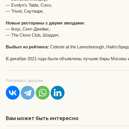
— Evelyn’s Table, Сохо,
— Trivet, Саутварк.
Новые рестораны с двумя звездами:
— Ikoyi, Сент-Джеймс,
— The Clove Club, Шордич.
Выбыл из рейтинга:
Celeste at the Lanesborough, Найтсбрид
В декабре 2021 года были объявлены лучшие бары Москвы и 
Рассказать друзьям
Вам может быть интересно