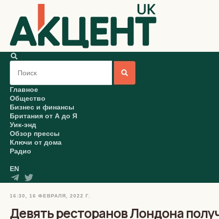
Главное
Общество
Бизнес и финансы
Британия от А до Я
Уик-энд
Обзор прессы
Ключи от дома
Радио
EN
16:30, 16 ФЕВРАЛЯ, 2022 Г.
Девять ресторанов Лондона полу