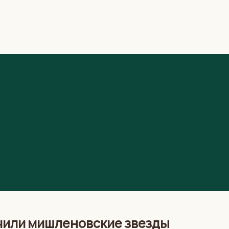
чили мишленовские звезды