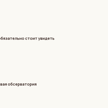
обязательно стоит увидеть
овая обсерватория