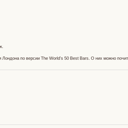
ж.
Лондона по версии The World's 50 Best Bars. О них можно почи