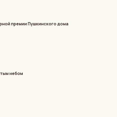
турной премии Пушкинского дома
ытым небом