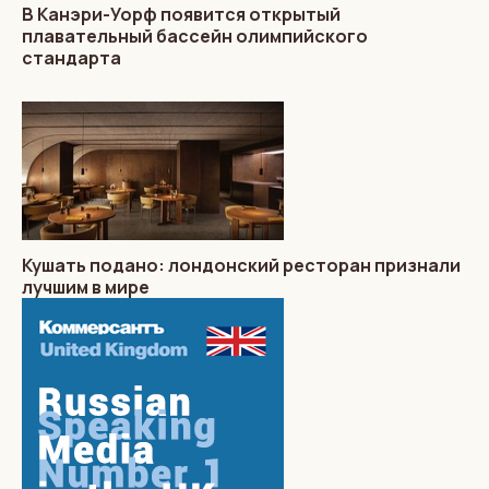
В Канэри-Уорф появится открытый
плавательный бассейн олимпийского
стандарта
Кушать подано: лондонский ресторан признали
лучшим в мире