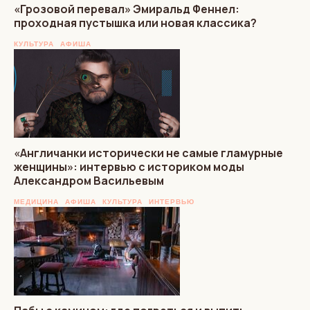
«Грозовой перевал» Эмиральд Феннел:
проходная пустышка или новая классика?
КУЛЬТУРА
АФИША
«Англичанки исторически не самые гламурные
женщины»: интервью с историком моды
Александром Васильевым
МЕДИЦИНА
АФИША
КУЛЬТУРА
ИНТЕРВЬЮ