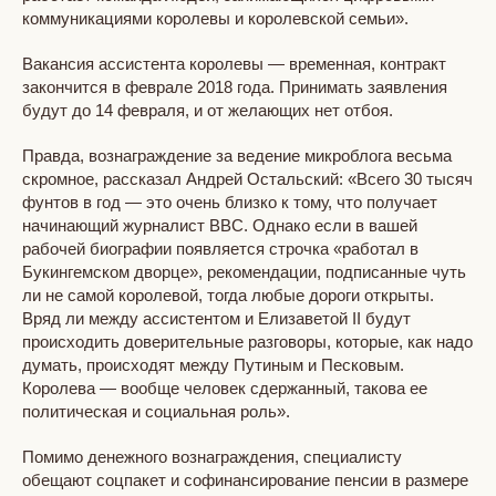
коммуникациями королевы и королевской семьи».
Вакансия ассистента королевы — временная, контракт
закончится в феврале 2018 года. Принимать заявления
будут до 14 февраля, и от желающих нет отбоя.
Правда, вознаграждение за ведение микроблога весьма
скромное, рассказал Андрей Остальский: «Всего 30 тысяч
фунтов в год — это очень близко к тому, что получает
начинающий журналист ВВС. Однако если в вашей
рабочей биографии появляется строчка «работал в
Букингемском дворце», рекомендации, подписанные чуть
ли не самой королевой, тогда любые дороги открыты.
Вряд ли между ассистентом и Елизаветой II будут
происходить доверительные разговоры, которые, как надо
думать, происходят между Путиным и Песковым.
Королева — вообще человек сдержанный, такова ее
политическая и социальная роль».
Помимо денежного вознаграждения, специалисту
обещают соцпакет и софинансирование пенсии в размере