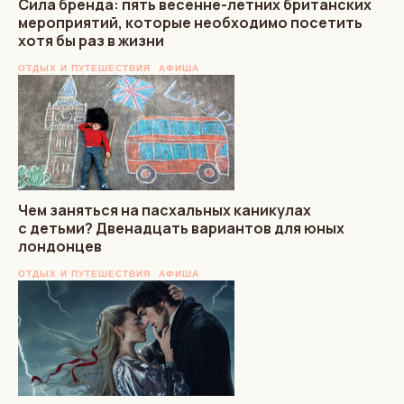
Сила бренда: пять весенне-летних британских
мероприятий, которые необходимо посетить
хотя бы раз в жизни
ОТДЫХ И ПУТЕШЕСТВИЯ
АФИША
Чем заняться на пасхальных каникулах
с детьми? Двенадцать вариантов для юных
лондонцев
ОТДЫХ И ПУТЕШЕСТВИЯ
АФИША