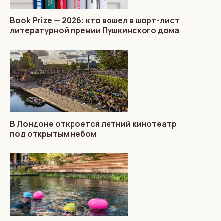
Book Prize — 2026: кто вошел в шорт-лист
литературной премии Пушкинского дома
В Лондоне откроется летний кинотеатр
под открытым небом