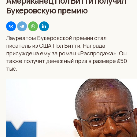
Американец Пол Битти получил
Букеровскую премию
Лауреатом Букеровской премии стал
писатель из США Пол Битти. Награда
присуждена ему за роман «Распродажа». Он
также получит денежный приз в размере ₤50
тыс.