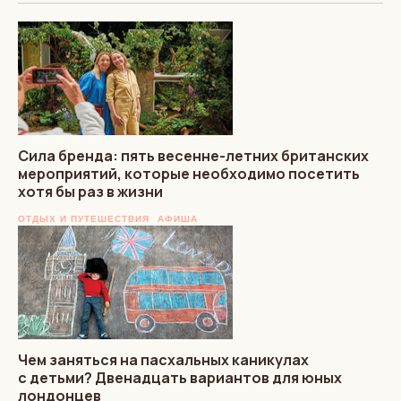
Сила бренда: пять весенне-летних британских
мероприятий, которые необходимо посетить
хотя бы раз в жизни
ОТДЫХ И ПУТЕШЕСТВИЯ
АФИША
Чем заняться на пасхальных каникулах
с детьми? Двенадцать вариантов для юных
лондонцев