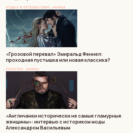
ОТДЫХ И ПУТЕШЕСТВИЯ
АФИША
«Грозовой перевал» Эмиральд Феннел:
проходная пустышка или новая классика?
КУЛЬТУРА
АФИША
«Англичанки исторически не самые гламурные
женщины»: интервью с историком моды
Александром Васильевым