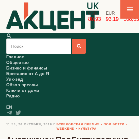
USD
EUR
GBP
80,93
93,19
108,83
Главное
Общество
Бизнес и финансы
Британия от А до Я
Уик-энд
Обзор прессы
Ключи от дома
Радио
EN
11:59, 26 ОКТЯБРЯ, 2016 Г.
БУКЕРОВСКАЯ ПРЕМИЯ
ПОЛ БИТТИ
WEEKEND
КУЛЬТУРА