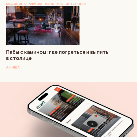
МЕДИЦИНА
АФИША
КУЛЬТУРА
ИНТЕРВЬЮ
Пабы с камином: где погреться и выпить
в столице
АФИША