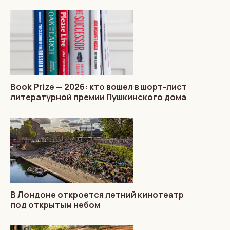
Book Prize — 2026: кто вошел в шорт-лист
литературной премии Пушкинского дома
В Лондоне откроется летний кинотеатр
под открытым небом