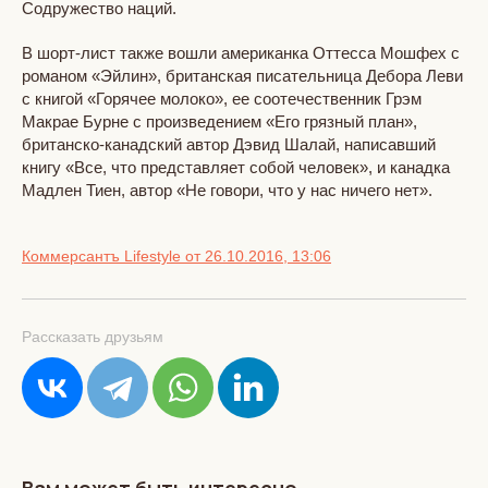
Содружество наций.
В шорт-лист также вошли американка Оттесса Мошфех с
романом «Эйлин», британская писательница Дебора Леви
с книгой «Горячее молоко», ее соотечественник Грэм
Макрае Бурне с произведением «Его грязный план»,
британско-канадский автор Дэвид Шалай, написавший
книгу «Все, что представляет собой человек», и канадка
Мадлен Тиен, автор «Не говори, что у нас ничего нет».
Коммерсантъ Lifestyle от 26.10.2016, 13:06
Рассказать друзьям