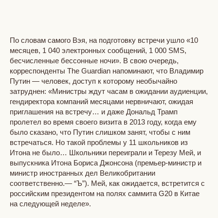
По словам самого Вэя, на подготовку встречи ушло «10
месяцев, 1 040 электронных сообщений, 1 000 SMS,
бесчисленные бессонные ночи». В свою очередь,
корреспонденты The Guardian напоминают, что Владимир
Путин — человек, доступ к которому необычайно
затруднен: «Министры ждут часам в ожидании аудиенции,
гендиректора компаний месяцами нервничают, ожидая
приглашения на встречу… и даже Дональд Трамп
пролетел во время своего визита в 2013 году, когда ему
было сказано, что Путин слишком занят, чтобы с ним
встречаться. Но такой проблемы у 11 школьников из
Итона не было… Школьники переиграли и Терезу Мей, и
выпускника Итона Бориса Джонсона (премьер-министр и
министр иностранных дел Великобритании
соответственно.— “Ъ”). Мей, как ожидается, встретится с
российским президентом на полях саммита G20 в Китае
на следующей неделе».