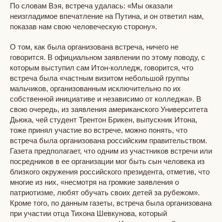
По словам Вэя, встреча удалась: «Мы оказали
неизгладимое впечатление на Путина, и он ответил нам,
показав нам свою человеческую сторону».
О том, как была организована встреча, ничего не
говорится. В официальном заявлении по этому поводу, с
которым выступил сам Итон-колледж, говорится, что
встреча была «частным визитом небольшой группы
мальчиков, организованным исключительно по их
собственной инициативе и независимо от колледжа». В
свою очередь, из заявления американского Университета
Дьюка, чей студент Трентон Брикен, выпускник Итона,
тоже принял участие во встрече, можно понять, что
встреча была организована российским правительством.
Газета предполагает, что одним из участников встречи или
посредников в ее организации мог быть сын человека из
близкого окружения российского президента, отметив, что
многие из них, «несмотря на громкие заявления о
патриотизме, любят обучать своих детей за рубежом».
Кроме того, по данным газеты, встреча была организована
при участии отца Тихона Шевкунова, который