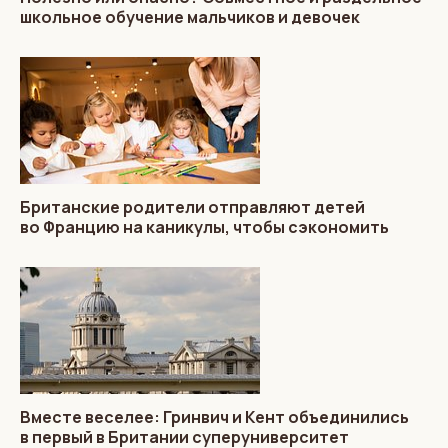
школьное обучение мальчиков и девочек
Британские родители отправляют детей
во Францию на каникулы, чтобы сэкономить
Вместе веселее: Гринвич и Кент объединились
в первый в Британии суперуниверситет