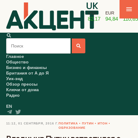
USD
EUR
GBP
82,17
94,84
110,65
Главное
Общество
Бизнес и финансы
Британия от А до Я
Уик-энд
Обзор прессы
Ключи от дома
Радио
EN
11:12, 01 СЕНТЯБРЯ, 2016 Г.
ПОЛИТИКА
ПУТИН
ИТОН
ОБРАЗОВАНИЕ