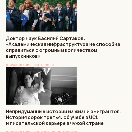
Доктор наук Василий Сартаков:
«Академическая инфраструктура не способна
справиться с огромным количеством
выпускников»
ОБРАЗОВАНИЕ
ИНТЕРВЬЮ
Непридуманные истории из жизни эмигрантов.
История сорок третья: об учебе в UCL
и писательской карьере в чужой стране