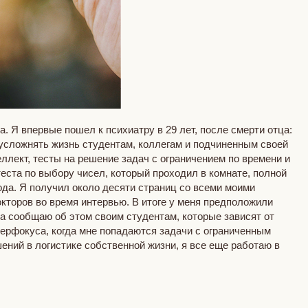
. Я впервые пошел к психиатру в 29 лет, после смерти отца:
 усложнять жизнь студентам, коллегам и подчиненным своей
еллект, тесты на решение задач с ограничением по времени и
теста по выбору чисел, который проходил в комнате, полной
ода. Я получил около десяти страниц со всеми моими
окторов во время интервью. В итоге у меня предположили
а сообщаю об этом своим студентам, которые зависят от
иперфокуса, когда мне попадаются задачи с ограниченным
ений в логистике собственной жизни, я все еще работаю в