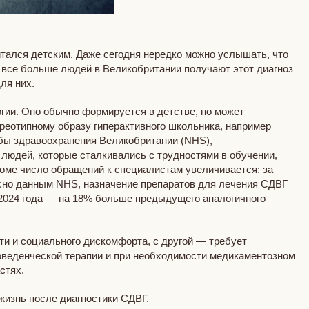
тался детским. Даже сегодня нередко можно услышать, что
 все больше людей в Великобритании получают этот диагноз
ля них.
гии. Оно обычно формируется в детстве, но может
ереотипному образу гиперактивного школьника, например
бы здравоохранения Великобритании (NHS),
 людей, которые сталкивались с трудностями в обучении,
оме число обращений к специалистам увеличивается: за
асно данным NHS, назначение препаратов для лечения СДВГ
м 2024 года — на 18% больше предыдущего аналогичного
ти и социального дискомфорта, с другой — требует
оведенческой терапии и при необходимости медикаментозном
стях.
 жизнь после диагностики СДВГ.