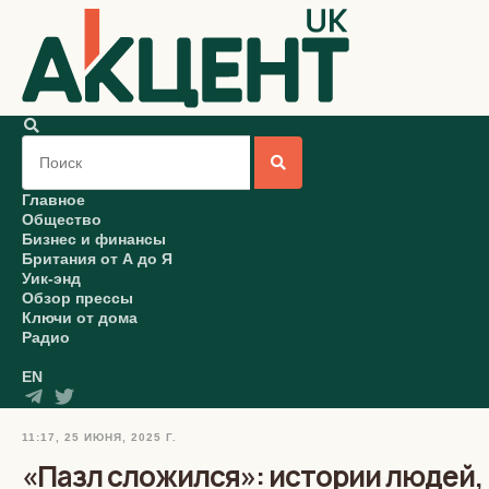
Главное
Общество
Бизнес и финансы
Британия от А до Я
Уик-энд
Обзор прессы
Ключи от дома
Радио
EN
11:17, 25 ИЮНЯ, 2025 Г.
«Пазл сложился»: истории людей,