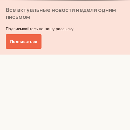
Все актуальные новости недели одним
письмом
Подписывайтесь на нашу рассылку
Подписаться
Главное
Общество
Бизнес и финансы
Британия от А до Я
Уик-энд
Обзор прессы