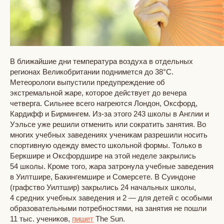
В ближайшие дни температура воздуха в отдельных
регионах Великобритании поднимется до 38°C.
Метеорологи выпустили предупреждение об
экстремальной жаре, которое действует до вечера
четверга. Сильнее всего нагреются Лондон, Оксфорд,
Кардифф и Бирмингем. Из-за этого 243 школы в Англии и
Уэльсе уже решили отменить или сократить занятия. Во
многих учебных заведениях ученикам разрешили носить
спортивную одежду вместо школьной формы. Только в
Беркшире и Оксфордшире на этой неделе закрылись
54 школы. Кроме того, жара затронула учебные заведения
в Уилтшире, Бакингемшире и Сомерсете. В Суиндоне
(графство Уилтшир) закрылись 24 начальных школы,
4 средних учебных заведения и 2 — для детей с особыми
образовательными потребностями, на занятия не пошли
11 тыс. учеников,
пишет
The Sun.