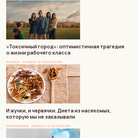
«Токсичный город»: оптимистичная трагедия
о жизни рабочего класса
АФИША
КЛИМАТ И ЭКОЛОГИЯ
И жучки, и червячки. Диета из насекомых,
которую мы не заказывали
ЭКОНОМИКА
КЛИМАТ И ЭКОЛОГИЯ