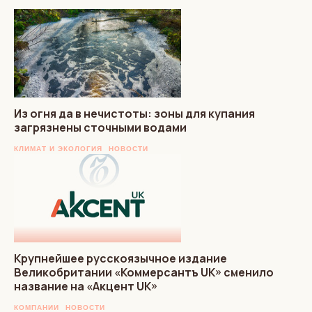
Из огня да в нечистоты: зоны для купания
загрязнены сточными водами
КЛИМАТ И ЭКОЛОГИЯ
НОВОСТИ
Крупнейшее русскоязычное издание
Великобритании «Коммерсантъ UK» сменило
название на «Акцент UK»
КОМПАНИИ
НОВОСТИ