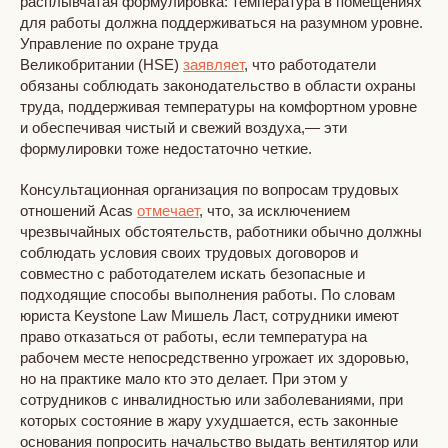
расплывчатая формулировка: температура в помещениях
для работы должна поддерживаться на разумном уровне.
Управление по охране труда
Великобритании (HSE)
заявляет
, что работодатели
обязаны соблюдать законодательство в области охраны
труда, поддерживая температуры на комфортном уровне
и обеспечивая чистый и свежий воздуха,— эти
формулировки тоже недостаточно четкие.
Консультационная организация по вопросам трудовых
отношений Acas
отмечает
, что, за исключением
чрезвычайных обстоятельств, работники обычно должны
соблюдать условия своих трудовых договоров и
совместно с работодателем искать безопасные и
подходящие способы выполнения работы. По словам
юриста Keystone Law Мишель Ласт, сотрудники имеют
право отказаться от работы, если температура на
рабочем месте непосредственно угрожает их здоровью,
но на практике мало кто это делает. При этом у
сотрудников с инвалидностью или заболеваниями, при
которых состояние в жару ухудшается, есть законные
основания попросить начальство выдать вентилятор или