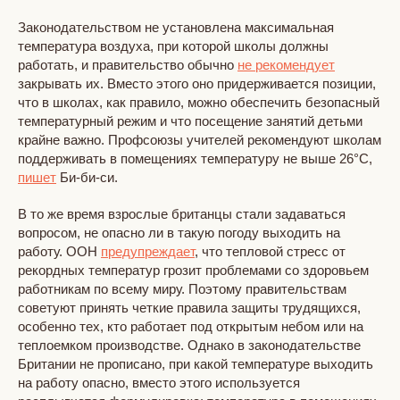
Законодательством не установлена максимальная
температура воздуха, при которой школы должны
работать, и правительство обычно
не рекомендует
закрывать их. Вместо этого оно придерживается позиции,
что в школах, как правило, можно обеспечить безопасный
температурный режим и что посещение занятий детьми
крайне важно. Профсоюзы учителей рекомендуют школам
поддерживать в помещениях температуру не выше 26°C,
пишет
Би-би-си.
В то же время взрослые британцы стали задаваться
вопросом, не опасно ли в такую погоду выходить на
работу. ООН
предупреждает
, что тепловой стресс от
рекордных температур грозит проблемами со здоровьем
работникам по всему миру. Поэтому правительствам
советуют принять четкие правила защиты трудящихся,
особенно тех, кто работает под открытым небом или на
теплоемком производстве. Однако в законодательстве
Британии не прописано, при какой температуре выходить
на работу опасно, вместо этого используется