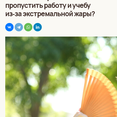
пропустить работу и учебу
из‑за экстремальной жары?