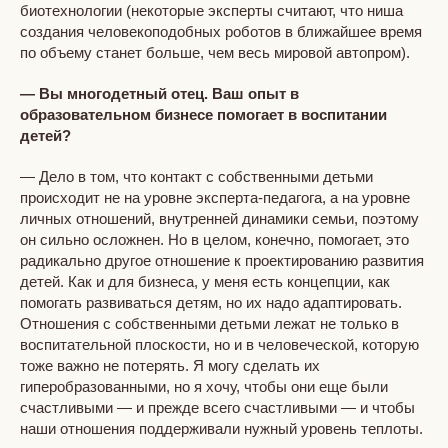
биотехнологии (некоторые эксперты считают, что ниша
создания человекоподобных роботов в ближайшее время
по объему станет больше, чем весь мировой автопром).
— Вы многодетный отец. Ваш опыт в
образовательном бизнесе помогает в воспитании
детей?
— Дело в том, что контакт с собственными детьми
происходит не на уровне эксперта-педагога, а на уровне
личных отношений, внутренней динамики семьи, поэтому
он сильно осложнен. Но в целом, конечно, помогает, это
радикально другое отношение к проектированию развития
детей. Как и для бизнеса, у меня есть концепции, как
помогать развиваться детям, но их надо адаптировать.
Отношения с собственными детьми лежат не только в
воспитательной плоскости, но и в человеческой, которую
тоже важно не потерять. Я могу сделать их
гиперобразованными, но я хочу, чтобы они еще были
счастливыми — и прежде всего счастливыми — и чтобы
наши отношения поддерживали нужный уровень теплоты.