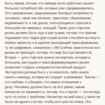
быть емким, потому что прежде всего работают рынки
больших потребностей, которые уже сформировались.
Это направления, закрывающие базовые потребности
человека, такие как питание, транспорт, образование,
недвижимость и так далее, пользующиеся спросом в
большинстве мировых локаций. Также для стартапа
рынок должен быть еще и растущим, потому что прилив
поднимает все лодки (растущий рынок способен вытянуть
любые проекты) и в идеале проходящий трансформацию,
ту же цифровую, связанную с ИИ (сейчас практически все
рынки ее проходят, потому что мир быстро меняется).
Вторая — для стартапа нужна экспертиза, которая в
большом, растущем и трансформирующимся рынке
позволяет создать конкурентоспособный продукт.
Экспертиза должна быть у основателя, либо нужно
нанять команду, которая ее создает и развивает. Третье —
это любовь: я убежден, что важно отношение к
делу. Человеку должно быть не все равно, каким
бизнесом он занимается, потому что стартап — это всегда
путь по полю с граблями. Несмотря на мой опыт, у меня не
было ни одного случая, чтобы все шло по плану. Это