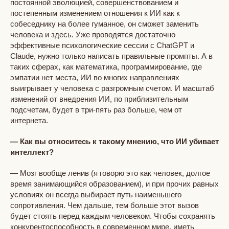
постоянной эволюцией, совершенствованием и
постепенным изменением отношения к ИИ как к
собеседнику на более гуманное, он сможет заменить
человека и здесь. Уже проводятся достаточно
эффективные психологические сессии с ChatGPT и
Claude, нужно только написать правильные промпты. А в
таких сферах, как математика, программирование, где
эмпатии нет места, ИИ во многих направлениях
выигрывает у человека с разгромным счетом. И масштаб
изменений от внедрения ИИ, по приблизительным
подсчетам, будет в три-пять раз больше, чем от
интернета.
— Как вы относитесь к такому мнению, что ИИ убивает
интеллект?
— Мозг вообще ленив (я говорю это как человек, долгое
время занимающийся образованием), и при прочих равных
условиях он всегда выбирает путь наименьшего
сопротивления. Чем дальше, тем больше этот вызов
будет стоять перед каждым человеком. Чтобы сохранять
конкурентоспособность в современном мире, иметь