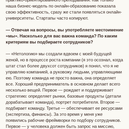
наша бизнес-модель по онлайн-образованию показала
свою эффективность, сразу же стали появляться онлайн-
университеты. Стартапы часто копируют.
— Отвечая на вопросы, вы употребляете местоимение
«мы». Насколько для вас важна команда? По каким
критериям вы подбираете сотрудников?
— «Нетологию» мы создали вдвоем с моей будущей
женой, но в процессе роста компании (я это осознал, когда
штат стал более двухсот сотрудников) я понял, что я не
управляю компанией, а руковожу людьми, управляющими
ею. Поэтому команда не просто важна, она определяет
все. Хороший предприниматель в основном делает всего
несколько вещей. Первое — рождает и поддерживает
стратегию: определяет рынки, базовые продукты (детали
дорабатывает команда), портрет потребителя. Второе —
подбирает команду. Третье — обеспечивает ее ресурсами
(экспертиза, финансы).
За это время у меня уже
появились рабочие фреймворки по подбору сотрудников.
Первое — у человека должен быть запрос на миссию,