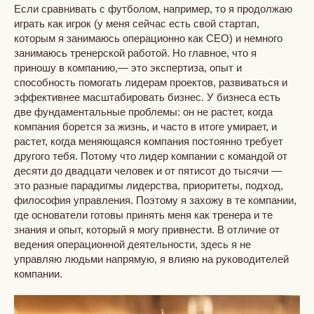
Если сравнивать с футболом, например, то я продолжаю
играть как игрок (у меня сейчас есть свой стартап,
которым я занимаюсь операционно как CEO) и немного
занимаюсь тренерской работой. Но главное, что я
приношу в компанию,— это экспертиза, опыт и
способность помогать лидерам проектов, развиваться и
эффективнее масштабировать бизнес. У бизнеса есть
две фундаментальные проблемы: он не растет, когда
компания борется за жизнь, и часто в итоге умирает, и
растет, когда меняющаяся компания постоянно требует
другого тебя. Потому что лидер компании с командой от
десяти до двадцати человек и от пятисот до тысячи —
это разные парадигмы лидерства, приоритеты, подход,
философия управления. Поэтому я захожу в те компании,
где основатели готовы принять меня как тренера и те
знания и опыт, который я могу привнести. В отличие от
ведения операционной деятельности, здесь я не
управляю людьми напрямую, я влияю на руководителей
компании.