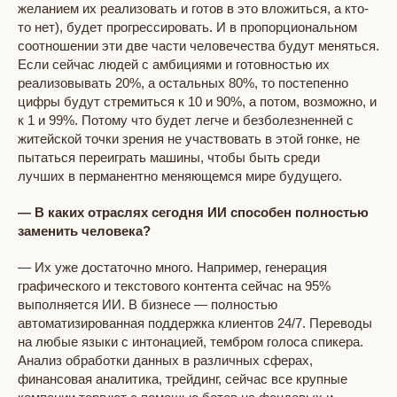
желанием их реализовать и готов в это вложиться, а кто-
то нет), будет прогрессировать. И в пропорциональном
соотношении эти две части человечества будут меняться.
Если сейчас людей с амбициями и готовностью их
реализовывать 20%, а остальных 80%, то постепенно
цифры будут стремиться к 10 и 90%, а потом, возможно, и
к 1 и 99%. Потому что будет легче и безболезненней с
житейской точки зрения не участвовать в этой гонке, не
пытаться переиграть машины, чтобы быть среди
лучших в перманентно меняющемся мире будущего.
— В каких отраслях сегодня ИИ способен полностью
заменить человека?
— Их уже достаточно много. Например, генерация
графического и текстового контента сейчас на 95%
выполняется ИИ. В бизнесе — полностью
автоматизированная поддержка клиентов 24/7. Переводы
на любые языки с интонацией, тембром голоса спикера.
Анализ обработки данных в различных сферах,
финансовая аналитика, трейдинг, сейчас все крупные