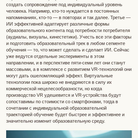
создать сопровождение под индивидуальный уровень
человека. Например, кто-то нуждается в постоянных
напоминаниях, кто-то — в повторах и так далее. Третье —
ИИ эффективней адаптирует различные формы
образовательного контента под потребности потребителя
(аудиалы, визуалы, кинестетики). Учесть все эти факторы
и подготовить образовательный трек в любом сегменте
обучения — то, что может сделать и сделает ИИ. Сейчас
уже ведутся отдельные эксперименты в этом
направлении, и в перспективе пяти-семи лет они станут
массовыми, а в комплексе с развитием VR-технологий они
могут дать ошеломляющий эффект. Виртуальные
технологии пока широко не внедряются в силу их
коммерческой нецелесообразности, но когда
производство VR удешевится и VR-устройства будут
сопоставимы по стоимости со смартфонами, тогда в
сочетании с индивидуальной образовательной
траекторией обучение будет быстрее и эффективнее и
значительно изменит образовательную среду.