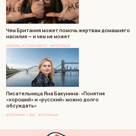
Чем Британия может помочь жертвам домашнего
насилия — и чем не может
ЗАКОНЫ И ПАРЛАМЕНТ
ИНТЕРВЬЮ
Писательница Яна Бакунина: «Понятия
«хороший» и «русский» можно долго
обсуждать»
БРИТАНИЯ + МЫ
ИНТЕРВЬЮ