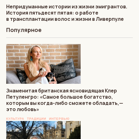
Непридуманные истории из жизни эмигрантов.
История пятьдесят пятая: о работе
в трансплантации волос и жизни в Ливерпуле
Популярное
Знаменитая британская ясновидящая Клер
Петуленгро: «Самое большое богатство,
которым вы когда-либо сможете обладать,—
это любовь»
КУЛЬТУРА
ТРАДИЦИИ
ИНТЕРВЬЮ