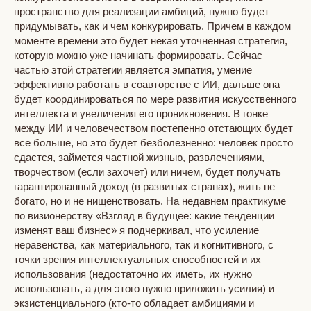
пространство для реализации амбиций, нужно будет
придумывать, как и чем конкурировать. Причем в каждом
моменте времени это будет некая уточненная стратегия,
которую можно уже начинать формировать. Сейчас
частью этой стратегии является эмпатия, умение
эффективно работать в соавторстве с ИИ, дальше она
будет координироваться по мере развития искусственного
интеллекта и увеличения его проникновения. В гонке
между ИИ и человечеством постепенно отстающих будет
все больше, но это будет безболезненно: человек просто
сдастся, займется частной жизнью, развлечениями,
творчеством (если захочет) или ничем, будет получать
гарантированный доход (в развитых странах), жить не
богато, но и не нищенствовать. На недавнем практикуме
по визионерству «Взгляд в будущее: какие тенденции
изменят ваш бизнес» я подчеркивал, что усиление
неравенства, как материального, так и когнитивного, с
точки зрения интеллектуальных способностей и их
использования (недостаточно их иметь, их нужно
использовать, а для этого нужно приложить усилия) и
экзистенциального (кто-то обладает амбициями и