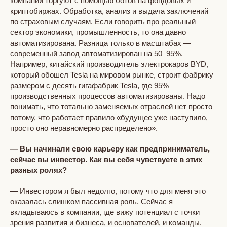
компании торгуют с помощью ботов на фондовых и
криптобиржах. Обработка, анализ и выдача заключений
по страховым случаям. Если говорить про реальный
сектор экономики, промышленность, то она давно
автоматизирована. Разница только в масштабах —
современный завод автоматизирован на 50–95%.
Например, китайский производитель электрокаров BYD,
который обошел Tesla на мировом рынке, строит фабрику
размером с десять гигафабрик Tesla, где 95%
производственных процессов автоматизированы. Надо
понимать, что тотально заменяемых отраслей нет просто
потому, что работает правило «будущее уже наступило,
просто оно неравномерно распределено».
— Вы начинали свою карьеру как предприниматель,
сейчас вы инвестор. Как вы себя чувствуете в этих
разных ролях?
— Инвестором я был недолго, потому что для меня это
оказалась слишком пассивная роль. Сейчас я
вкладываюсь в компании, где вижу потенциал с точки
зрения развития и бизнеса, и основателей, и команды.