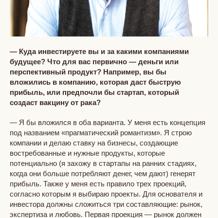
— Куда инвестируете вы и за какими компаниями
будущее? Что для вас первично — деньги или
перспективный продукт? Например, вы бы
вложились в компанию, которая даст быструю
прибыль, или предпочли бы стартап, который
создаст вакцину от рака?
— Я бы вложился в оба варианта. У меня есть концепция
под названием «прагматический романтизм». Я строю
компании и делаю ставку на бизнесы, создающие
востребованные и нужные продукты, которые
потенциально (я захожу в стартапы на ранних стадиях,
когда они больше потребляют денег, чем дают) генерят
прибыль. Также у меня есть правило трех проекций,
согласно которым я выбираю проекты. Для основателя и
инвестора должны сложиться три составляющие: рынок,
экспертиза и любовь. Первая проекция — рынок должен