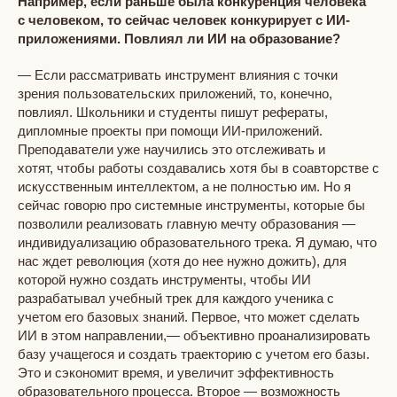
Например, если раньше была конкуренция человека
с человеком, то сейчас человек конкурирует с ИИ-
приложениями. Повлиял ли ИИ на образование?
— Если рассматривать инструмент влияния с точки
зрения пользовательских приложений, то, конечно,
повлиял. Школьники и студенты пишут рефераты,
дипломные проекты при помощи ИИ-приложений.
Преподаватели уже научились это отслеживать и
хотят, чтобы работы создавались хотя бы в соавторстве с
искусственным интеллектом, а не полностью им. Но я
сейчас говорю про системные инструменты, которые бы
позволили реализовать главную мечту образования —
индивидуализацию образовательного трека. Я думаю, что
нас ждет революция (хотя до нее нужно дожить), для
которой нужно создать инструменты, чтобы ИИ
разрабатывал учебный трек для каждого ученика с
учетом его базовых знаний. Первое, что может сделать
ИИ в этом направлении,— объективно проанализировать
базу учащегося и создать траекторию с учетом его базы.
Это и сэкономит время, и увеличит эффективность
образовательного процесса. Второе — возможность