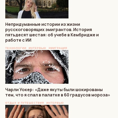
Непридуманные истории из жизни
русскоговорящих эмигрантов. История
пятьдесят шестая: об учебе в Кембридже и
работе с ИИ
ТЕХНОЛОГИИ
ИНТЕРВЬЮ
ЭМИГРАЦИЯ
Чарли Уокер: «Даже якуты были шокированы
тем, что я спал в палатке в 60 градусов мороза»
ОТДЫХ И ПУТЕШЕСТВИЯ
ИНТЕРВЬЮ