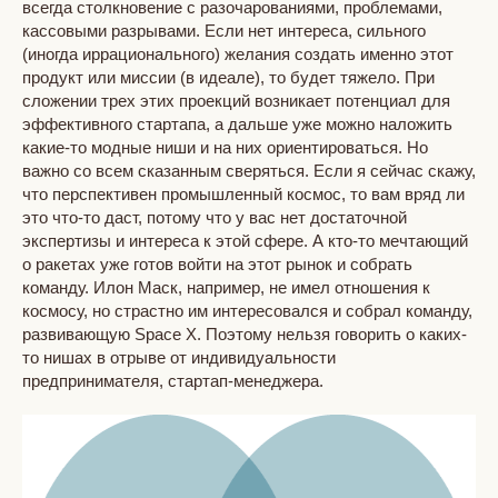
всегда столкновение с разочарованиями, проблемами,
кассовыми разрывами. Если нет интереса, сильного
(иногда иррационального) желания создать именно этот
продукт или миссии (в идеале), то будет тяжело. При
сложении трех этих проекций возникает потенциал для
эффективного стартапа, а дальше уже можно наложить
какие-то модные ниши и на них ориентироваться. Но
важно со всем сказанным сверяться. Если я сейчас скажу,
что перспективен промышленный космос, то вам вряд ли
это что-то даст, потому что у вас нет достаточной
экспертизы и интереса к этой сфере. А кто-то мечтающий
о ракетах уже готов войти на этот рынок и собрать
команду. Илон Маск, например, не имел отношения к
космосу, но страстно им интересовался и собрал команду,
развивающую Space X. Поэтому нельзя говорить о каких-
то нишах в отрыве от индивидуальности
предпринимателя, стартап-менеджера.