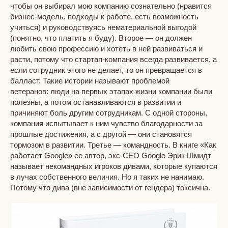
чтобы он выбирал мою компанию сознательно (нравится
бизнес-модель, подходы к работе, есть возможность
учиться) и руководствуясь нематериальной выгодой
(понятно, что платить я буду). Второе — он должен
любить свою профессию и хотеть в ней развиваться и
расти, потому что стартап-компания всегда развивается, а
если сотрудник этого не делает, то он превращается в
балласт. Такие истории называют проблемой
ветеранов: люди на первых этапах жизни компании были
полезны, а потом останавливаются в развитии и
причиняют боль другим сотрудникам. С одной стороны,
компания испытывает к ним чувство благодарности за
прошлые достижения, а с другой
—
они становятся
тормозом в развитии. Третье — командность. В книге «Как
работает Google» ее автор, экс-CEO Google Эрик Шмидт
называет некомандных игроков дивами, которые купаются
в лучах собственного величия. Но я таких не нанимаю.
Потому что дива (вне зависимости от гендера) токсична.