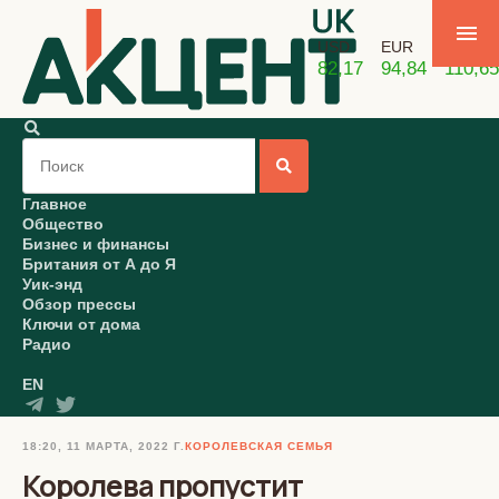
USD
EUR
GBP
82,17
94,84
110,65
Главное
Общество
Бизнес и финансы
Британия от А до Я
Уик-энд
Обзор прессы
Ключи от дома
Радио
EN
18:20, 11 МАРТА, 2022 Г.
КОРОЛЕВСКАЯ СЕМЬЯ
Королева пропустит