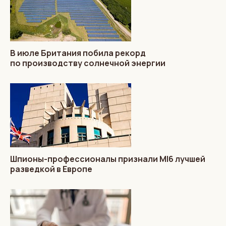
В июле Британия побила рекорд
по производству солнечной энергии
Шпионы-профессионалы признали MI6 лучшей
разведкой в Европе