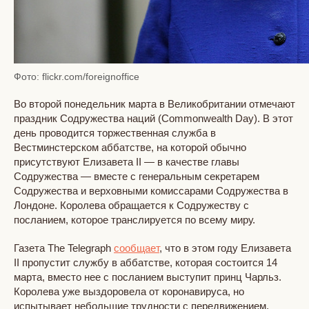
Фото: flickr.com/foreignoffice
Во второй понедельник марта в Великобритании отмечают
праздник Содружества наций (Commonwealth Day). В этот
день проводится торжественная служба в
Вестминстерском аббатстве, на которой обычно
присутствуют Елизавета II — в качестве главы
Содружества — вместе с генеральным секретарем
Содружества и верховными комиссарами Содружества в
Лондоне. Королева обращается к Содружеству с
посланием, которое транслируется по всему миру.
Газета The Telegraph
сообщает
, что в этом году Елизавета
II пропустит службу в аббатстве, которая состоится 14
марта, вместо нее с посланием выступит принц Чарльз.
Королева уже выздоровела от коронавируса, но
испытывает небольшие трудности с передвижением.