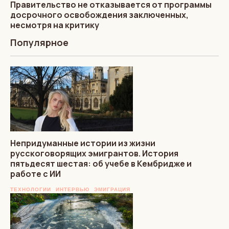
Правительство не отказывается от программы
досрочного освобождения заключенных,
несмотря на критику
Популярное
Непридуманные истории из жизни
русскоговорящих эмигрантов. История
пятьдесят шестая: об учебе в Кембридже и
работе с ИИ
ТЕХНОЛОГИИ
ИНТЕРВЬЮ
ЭМИГРАЦИЯ