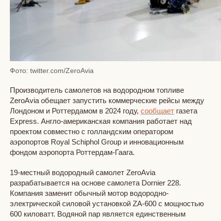
Фото: twitter.com/ZeroAvia
Производитель самолетов на водородном топливе
ZeroAvia обещает запустить коммерческие рейсы между
Лондоном и Роттердамом в 2024 году,
сообщает
газета
Express. Англо-американская компания работает над
проектом совместно с голландским оператором
аэропортов Royal Schiphol Group и инновационным
фондом аэропорта Роттердам-Гаага.
19-местный водородный самолет ZeroAvia
разрабатывается на основе самолета Dornier 228.
Компания заменит обычный мотор водородно-
электрической силовой установкой ZA-600 с мощностью
600 киловатт. Водяной пар является единственным