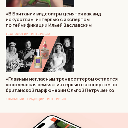
«В Британии видеоигры ценятся как вид
искусства»: интервью с экспертом
по геймификации Ильей Заславским
ТЕХНОЛОГИИ
ИНТЕРВЬЮ
«Главным негласным трендсеттером остается
королевская семья»: интервью с экспертом по
британской парфюмерии Ольгой Петрушенко
КОМПАНИИ
ТРАДИЦИИ
ИНТЕРВЬЮ