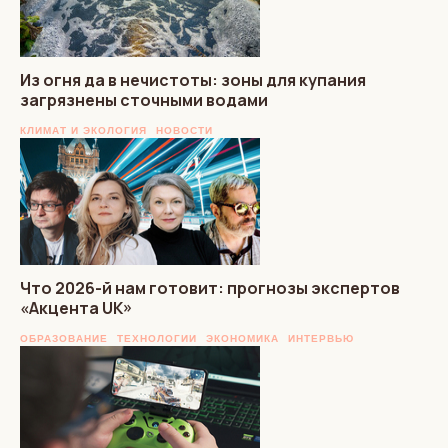
Из огня да в нечистоты: зоны для купания
загрязнены сточными водами
КЛИМАТ И ЭКОЛОГИЯ
НОВОСТИ
Что 2026-й нам готовит: прогнозы экспертов
«Акцента UK»
ОБРАЗОВАНИЕ
ТЕХНОЛОГИИ
ЭКОНОМИКА
ИНТЕРВЬЮ