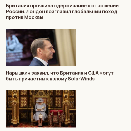
Британия проявила сдерживание в отношении
России. Лондон возглавил глобальный поход
против Москвы
Нарышкин заявил, что Британия и США могут
быть причастны к взлому SolarWinds