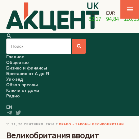
USD
EUR
GBP
82,17
94,84
110,65
Главное
Общество
Бизнес и финансы
Британия от А до Я
Уик-энд
Обзор прессы
Ключи от дома
Радио
EN
11:31, 20 СЕНТЯБРЯ, 2016 Г.
ПРАВО
ЗАКОНЫ ВЕЛИКОБРИТАНИ
Великобритания вводит