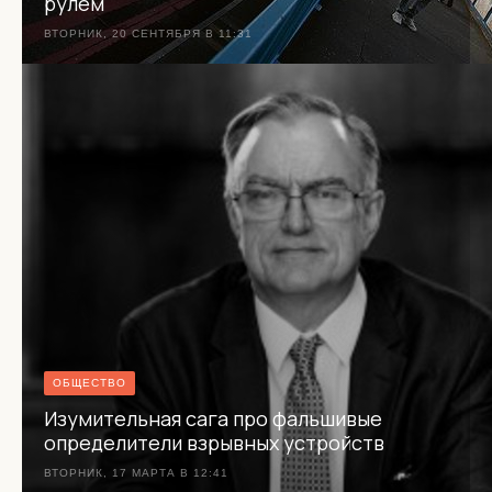
рулём
ВТОРНИК, 20 СЕНТЯБРЯ В 11:31
ОБЩЕСТВО
Изумительная сага про фальшивые
определители взрывных устройств
ВТОРНИК, 17 МАРТА В 12:41