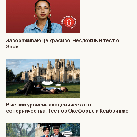
Завораживающе красиво. Несложный тест о
Sade
Высший уровень академического
соперничества. Тест об Оксфорде и Кембридже