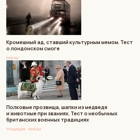
Кромешный ад, ставший культурным мемом. Тест
о лондонском смоге
КВИЗЫ
Полковые прозвища, шапки из медведя
и животные при званиях. Тест о необычных
британских военных традициях
ТРАДИЦИИ
КВИЗЫ