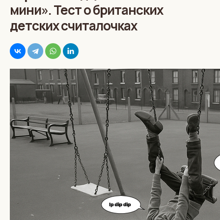
мини». Тест о британских
детских считалочках