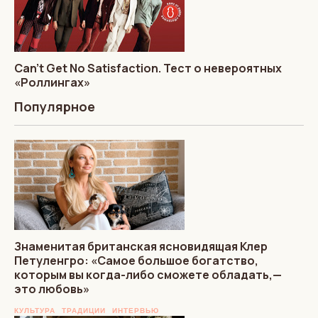
Can’t Get No Satisfaction. Тест о невероятных
«Роллингах»
Популярное
Знаменитая британская ясновидящая Клер
Петуленгро: «Самое большое богатство,
которым вы когда-либо сможете обладать,—
это любовь»
КУЛЬТУРА
ТРАДИЦИИ
ИНТЕРВЬЮ