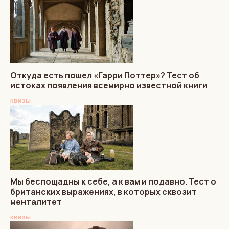
Откуда есть пошел «Гарри Поттер»? Тест об
истоках появления всемирно известной книги
КВИЗЫ
Мы беспощадны к себе, а к вам и подавно. Тест о
британских выражениях, в которых сквозит
менталитет
КВИЗЫ