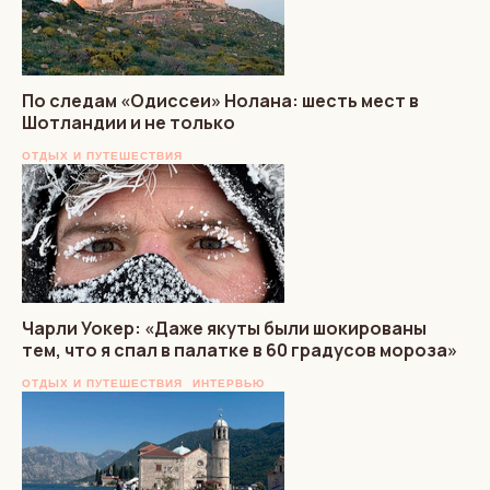
По следам «Одиссеи» Нолана: шесть мест в
Шотландии и не только
ОТДЫХ И ПУТЕШЕСТВИЯ
Чарли Уокер: «Даже якуты были шокированы
тем, что я спал в палатке в 60 градусов мороза»
ОТДЫХ И ПУТЕШЕСТВИЯ
ИНТЕРВЬЮ