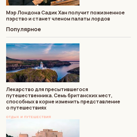
Мэр Лондона Садик Хан получит пожизненное
пэрство и станет членом палаты лордов
Популярное
Лекарство для пресытившегося
путешественника. Семь британских мест,
способных в корне изменить представление
о путешествиях
ОТДЫХ И ПУТЕШЕСТВИЯ