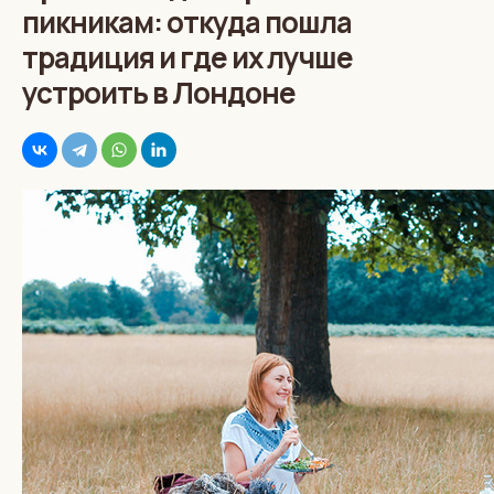
пикникам: откуда пошла
традиция и где их лучше
устроить в Лондоне