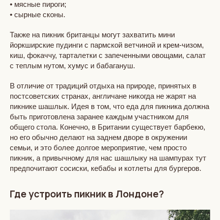
• мясные пироги;
• сырные сконы.
Также на пикник британцы могут захватить мини
йоркширские пудинги с пармской ветчиной и крем-чизом,
киш, фокаччу, тарталетки с запеченными овощами, салат
с теплым нутом, хумус и бабагануш.
В отличие от традиций отдыха на природе, принятых в
постсоветских странах, англичане никогда не жарят на
пикнике шашлык. Идея в том, что еда для пикника должна
быть приготовлена заранее каждым участником для
общего стола. Конечно, в Британии существует барбекю,
но его обычно делают на заднем дворе в окружении
семьи, и это более долгое мероприятие, чем просто
пикник, а привычному для нас шашлыку на шампурах тут
предпочитают сосиски, кебабы и котлеты для бургеров.
Где устроить пикник в Лондоне?