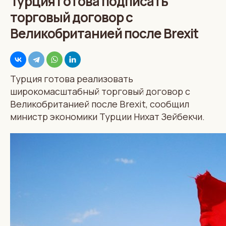
Турция готова подписать
торговый договор с
Великобританией после Brexit
Турция готова реализовать
широкомасштабный торговый договор с
Великобританией после Brexit, сообщил
министр экономики Турции Нихат Зейбекчи.