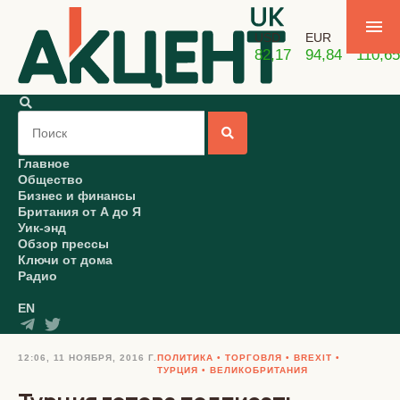
USD
EUR
GBP
82,17
94,84
110,65
Главное
Общество
Бизнес и финансы
Британия от А до Я
Уик-энд
Обзор прессы
Ключи от дома
Радио
EN
12:06, 11 НОЯБРЯ, 2016 Г.
ПОЛИТИКА
ТОРГОВЛЯ
BREXIT
ТУРЦИЯ
ВЕЛИКОБРИТАНИЯ