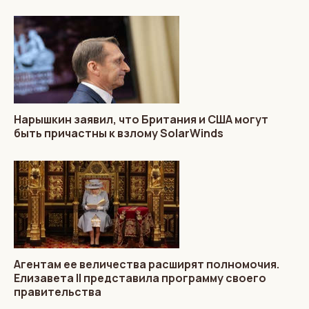
Нарышкин заявил, что Британия и США могут
быть причастны к взлому SolarWinds
Агентам ее величества расширят полномочия.
Елизавета II представила программу своего
правительства