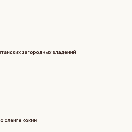
британских загородных владений
 о сленге кокни