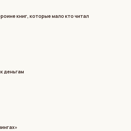
ероине книг, которые мало кто читал
 к деньгам
лингах»