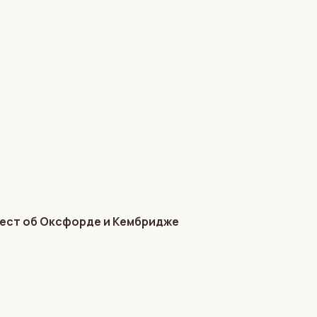
Тест об Оксфорде и Кембридже