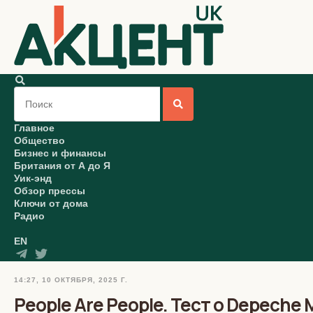
Главное
Общество
Бизнес и финансы
Британия от А до Я
Уик-энд
Обзор прессы
Ключи от дома
Радио
EN
14:27, 10 ОКТЯБРЯ, 2025 Г.
People Are People. Тест о Depeche