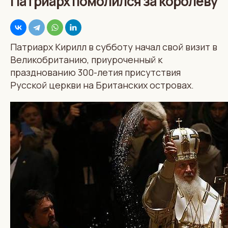
Патриарх помолился за королеву
Патриарх Кирилл в субботу начал свой визит в
Великобританию, приуроченный к
празднованию 300-летия присутствия
Русской церкви на Британских островах.