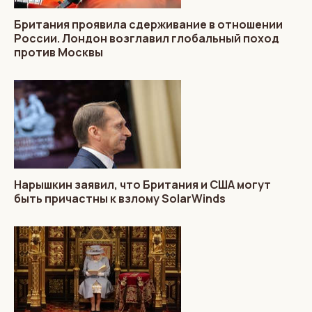
Британия проявила сдерживание в отношении
России. Лондон возглавил глобальный поход
против Москвы
Нарышкин заявил, что Британия и США могут
быть причастны к взлому SolarWinds