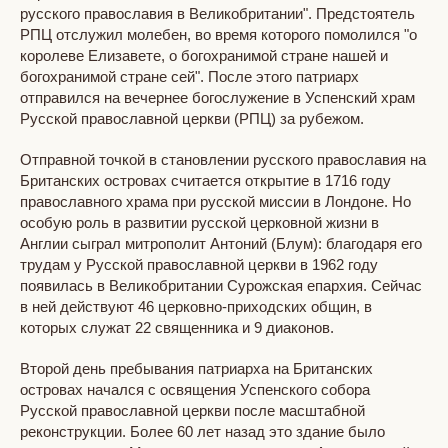
русского православия в Великобритании". Предстоятель
РПЦ отслужил молебен, во время которого помолился "о
королеве Елизавете, о богохранимой стране нашей и
богохранимой стране сей". После этого патриарх
отправился на вечернее богослужение в Успенский храм
Русской православной церкви (РПЦ) за рубежом.
Отправной точкой в становлении русского православия на
Британских островах считается открытие в 1716 году
православного храма при русской миссии в Лондоне. Но
особую роль в развитии русской церковной жизни в
Англии сыграл митрополит Антоний (Блум): благодаря его
трудам у Русской православной церкви в 1962 году
появилась в Великобритании Сурожская епархия. Сейчас
в ней действуют 46 церковно-приходских общин, в
которых служат 22 священника и 9 диаконов.
Второй день пребывания патриарха на Британских
островах начался с освящения Успенского собора
Русской православной церкви после масштабной
реконструкции. Более 60 лет назад это здание было