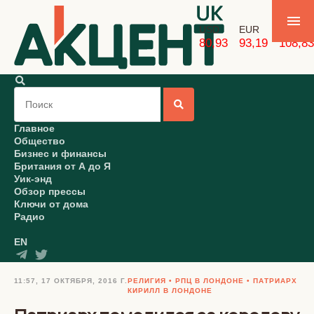
USD
EUR
GBP
80,93
93,19
108,83
Главное
Общество
Бизнес и финансы
Британия от А до Я
Уик-энд
Обзор прессы
Ключи от дома
Радио
EN
11:57, 17 ОКТЯБРЯ, 2016 Г.
РЕЛИГИЯ
РПЦ В ЛОНДОНЕ
ПАТРИАРХ
КИРИЛЛ В ЛОНДОНЕ