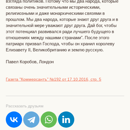
взгляда политиков. Потому что мы два народа, которые
связаны очень значительными историческими,
религиозными и даже монархическими связями в
прошлом. Мы два народа, которые знают друг друга и в
значительной мере уважают друг друга. Дай бог, чтобы
этот потенциал развивался ради лучшего будущего в
отношениях между нашими странами". После этого
патриарх призвал Господа, чтобы он хранил королеву
Елизавету II, Великобританию и землю русскую.
Павел Коробов, Лондон
Газета "Коммерсантъ"
№192
от 17.10.2016, стр. 5
Рассказать друзьям