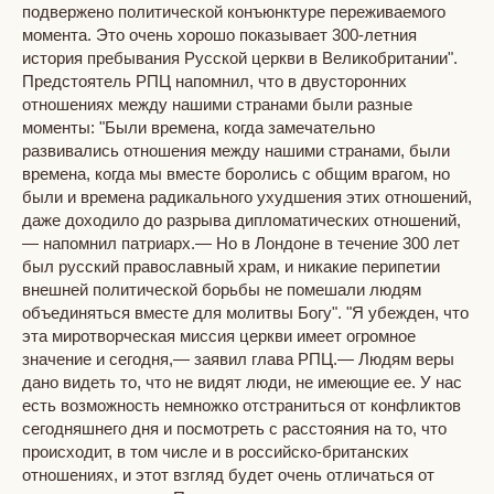
подвержено политической конъюнктуре переживаемого
момента. Это очень хорошо показывает 300-летния
история пребывания Русской церкви в Великобритании".
Предстоятель РПЦ напомнил, что в двусторонних
отношениях между нашими странами были разные
моменты: "Были времена, когда замечательно
развивались отношения между нашими странами, были
времена, когда мы вместе боролись с общим врагом, но
были и времена радикального ухудшения этих отношений,
даже доходило до разрыва дипломатических отношений,
— напомнил патриарх.— Но в Лондоне в течение 300 лет
был русский православный храм, и никакие перипетии
внешней политической борьбы не помешали людям
объединяться вместе для молитвы Богу". "Я убежден, что
эта миротворческая миссия церкви имеет огромное
значение и сегодня,— заявил глава РПЦ.— Людям веры
дано видеть то, что не видят люди, не имеющие ее. У нас
есть возможность немножко отстраниться от конфликтов
сегодняшнего дня и посмотреть с расстояния на то, что
происходит, в том числе и в российско-британских
отношениях, и этот взгляд будет очень отличаться от