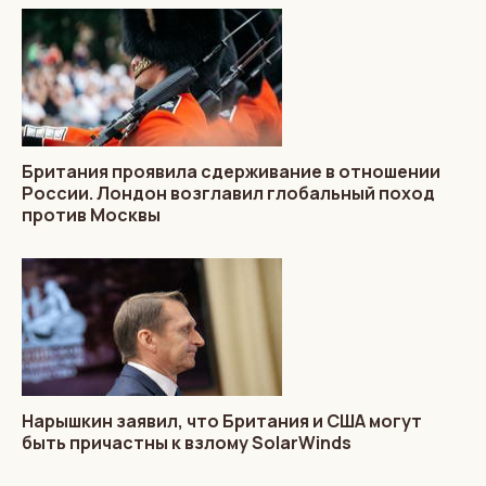
Британия проявила сдерживание в отношении
России. Лондон возглавил глобальный поход
против Москвы
Нарышкин заявил, что Британия и США могут
быть причастны к взлому SolarWinds