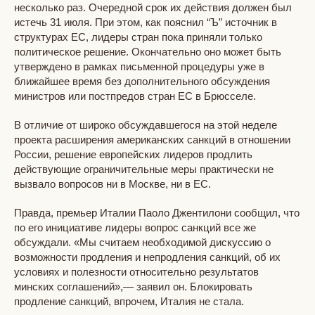
несколько раз. Очередной срок их действия должен был
истечь 31 июля. При этом, как пояснил “Ъ” источник в
структурах ЕС, лидеры стран пока приняли только
политическое решение. Окончательно оно может быть
утверждено в рамках письменной процедуры уже в
ближайшее время без дополнительного обсуждения
министров или постпредов стран ЕС в Брюсселе.
В отличие от широко обсуждавшегося на этой неделе
проекта расширения американских санкций в отношении
России, решение европейских лидеров продлить
действующие ограничительные меры практически не
вызвало вопросов ни в Москве, ни в ЕС.
Правда, премьер Италии Паоло Джентилони сообщил, что
по его инициативе лидеры вопрос санкций все же
обсуждали. «Мы считаем необходимой дискуссию о
возможности продления и непродления санкций, об их
условиях и полезности относительно результатов
минских соглашений»,— заявил он. Блокировать
продление санкций, впрочем, Италия не стала.