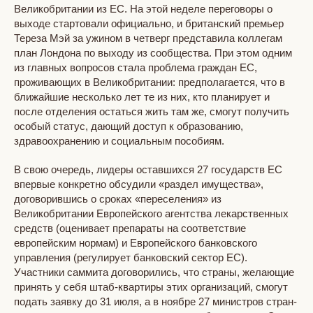
Великобритании из ЕС. На этой неделе переговоры о
выходе стартовали официально, и британский премьер
Тереза Мэй за ужином в четверг представила коллегам
план Лондона по выходу из сообщества. При этом одним
из главных вопросов стала проблема граждан ЕС,
проживающих в Великобритании: предполагается, что в
ближайшие несколько лет те из них, кто планирует и
после отделения остаться жить там же, смогут получить
особый статус, дающий доступ к образованию,
здравоохранению и социальным пособиям.
В свою очередь, лидеры оставшихся 27 государств ЕС
впервые конкретно обсудили «раздел имущества»,
договорившись о сроках «переселения» из
Великобритании Европейского агентства лекарственных
средств (оценивает препараты на соответствие
европейским нормам) и Европейского банковского
управления (регулирует банковский сектор ЕС).
Участники саммита договорились, что страны, желающие
принять у себя штаб-квартиры этих организаций, смогут
подать заявку до 31 июля, а в ноябре 27 министров стран-