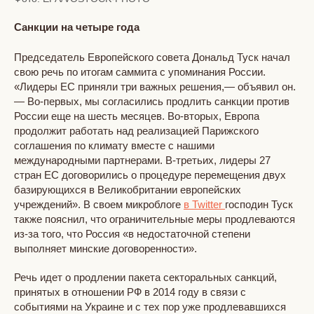
Санкции на четыре года
Председатель Европейского совета Дональд Туск начал
свою речь по итогам саммита с упоминания России.
«Лидеры ЕС приняли три важных решения,— объявил он.
— Во-первых, мы согласились продлить санкции против
России еще на шесть месяцев. Во-вторых, Европа
продолжит работать над реализацией Парижского
соглашения по климату вместе с нашими
международными партнерами. В-третьих, лидеры 27
стран ЕС договорились о процедуре перемещения двух
базирующихся в Великобритании европейских
учреждений». В своем микроблоге
в Twitter
господин Туск
также пояснил, что ограничительные меры продлеваются
из-за того, что Россия «в недостаточной степени
выполняет минские договоренности».
Речь идет о продлении пакета секторальных санкций,
принятых в отношении РФ в 2014 году в связи с
событиями на Украине и с тех пор уже продлевавшихся