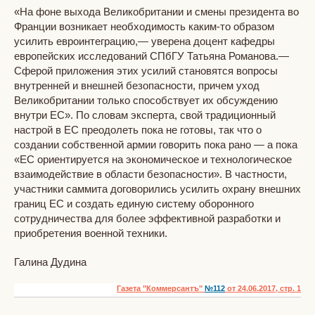
«На фоне выхода Великобритании и смены президента во
Франции возникает необходимость каким-то образом
усилить евроинтеграцию,— уверена доцент кафедры
европейских исследований СПбГУ Татьяна Романова.—
Сферой приложения этих усилий становятся вопросы
внутренней и внешней безопасности, причем уход
Великобритании только способствует их обсуждению
внутри ЕС». По словам эксперта, свой традиционный
настрой в ЕС преодолеть пока не готовы, так что о
создании собственной армии говорить пока рано — а пока
«ЕС ориентируется на экономическое и технологическое
взаимодействие в области безопасности». В частности,
участники саммита договорились усилить охрану внешних
границ ЕС и создать единую систему оборонного
сотрудничества для более эффективной разработки и
приобретения военной техники.
Галина Дудина
Газета "Коммерсантъ"
№112
от 24.06.2017, стр. 1