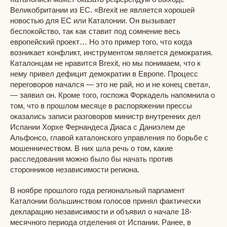
Великобритании из ЕС. «Brexit не является хорошей
новостью для ЕС или Каталонии. Он вызывает
беспокойство, так как ставит под сомнение весь
европейский проект… Но это пример того, что когда
возникает конфликт, инструментом является демократия.
Каталонцам не нравится Brexit, но мы понимаем, что к
нему привел дефицит демократии в Европе. Процесс
переговоров начался — это не рай, но и не конец света»,
— заявил он. Кроме того, госпожа Форкадель напомнила о
том, что в прошлом месяце в распоряжении прессы
оказались записи разговоров министр внутренних дел
Испании Хорхе Фернандеса Диаса с Даниэлем де
Альфонсо, главой каталонского управления по борьбе с
мошенничеством. В них шла речь о том, какие
расследования можно было бы начать против
сторонников независимости региона.
В ноябре прошлого года региональный парламент
Каталонии большинством голосов принял фактически
декларацию независимости и объявил о начале 18-
месячного периода отделения от Испании. Ранее, в