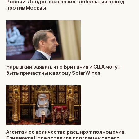
России. Лондон возглавил глобальный поход
против Москвы
Нарышкин заявил, что Британия и США могут
быть причастны к взлому SolarWinds
Агентам ее величества расширят полномочия.
Елизавета II представила программу своего