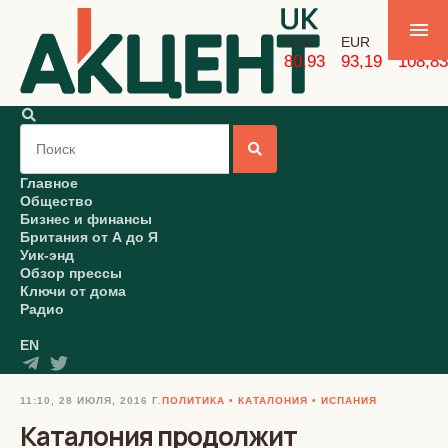
USD
EUR
GBP
80,93
93,19
108,83
Главное
Общество
Бизнес и финансы
Британия от А до Я
Уик-энд
Обзор прессы
Ключи от дома
Радио
EN
11:10, 28 ИЮЛЯ, 2016 Г.
ПОЛИТИКА
КАТАЛОНИЯ
ИСПАНИЯ
Каталония продолжит