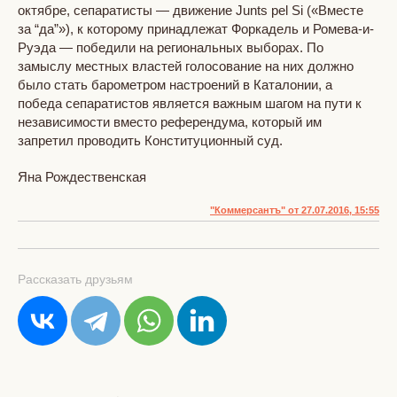
октябре, сепаратисты — движение Junts pel Si («Вместе
за “да”»), к которому принадлежат Форкадель и Ромева-и-
Руэда — победили на региональных выборах. По
замыслу местных властей голосование на них должно
было стать барометром настроений в Каталонии, а
победа сепаратистов является важным шагом на пути к
независимости вместо референдума, который им
запретил проводить Конституционный суд.
Яна Рождественская
"Коммерсантъ" от 27.07.2016, 15:55
Рассказать друзьям