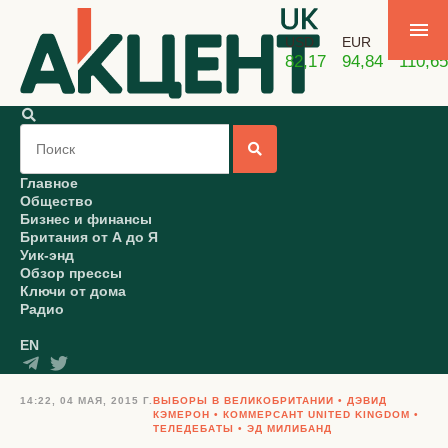
USD
EUR
GBP
82,17
94,84
110,65
Главное
Общество
Бизнес и финансы
Британия от А до Я
Уик-энд
Обзор прессы
Ключи от дома
Радио
EN
14:22, 04 МАЯ, 2015 Г.
ВЫБОРЫ В ВЕЛИКОБРИТАНИИ
ДЭВИД
КЭМЕРОН
КОММЕРСАНТ UNITED KINGDOM
ТЕЛЕДЕБАТЫ
ЭД МИЛИБАНД