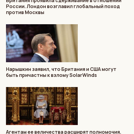
Британия проявила сдерживание в отношении
России. Лондон возглавил глобальный поход
против Москвы
Нарышкин заявил, что Британия и США могут
быть причастны к взлому SolarWinds
Агентам ее величества расширят полномочия.