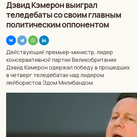
Дэвид Кэмерон выиграл
теледебаты со своим главным
политическим оппонентом
Действующий премьер-министр, лидер
консервативной партии Великобритании
Дэвид Кэмерон одержал победу в прошедших
в четверг теледебатах над лидером
лейбористов Эдом Милибандом