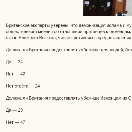
Британские эксперты уверены, что демонизация ислама и м
общественного мнения об отношении британцев к беженцам, и
стран Ближнего Востока, число противников предоставления
Должна ли Британия предоставлять убежище для людей, беж
Да — 34
Нет — 42
Нет ответа — 24
Должна ли Британия предоставлять убежище беженцам из Си
Да — 29
Нет — 47