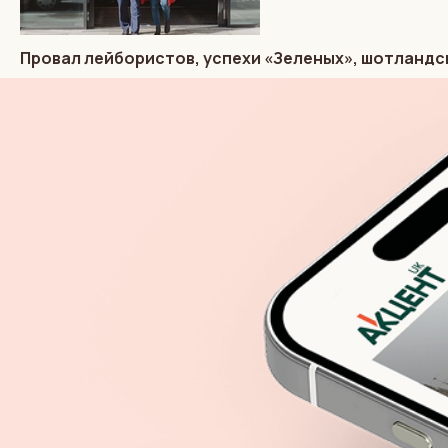
Провал лейбористов, успехи «Зеленых», шотландс