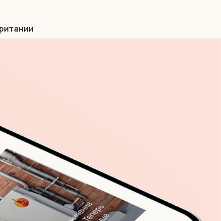
британии