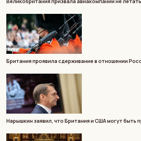
Великобритания призвала авиакомпании не летать
Британия проявила сдерживание в отношении Росс
Нарышкин заявил, что Британия и США могут быть п