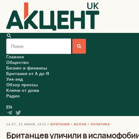
Главное
Общество
Бизнес и финансы
Британия от А до Я
Уик-энд
Обзор прессы
Ключи от дома
Радио
EN
14:57, 22 ИЮНЯ, 2015 Г.
БРИТАНИЯ
ИСЛАМ
ПОЛИТИКА
Британцев уличили в исламофоби