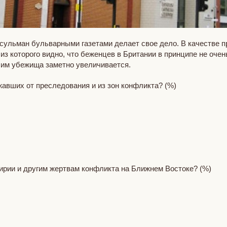
усульман бульварными газетами делает свое дело. В качестве 
з которого видно, что беженцев в Британии в принципе не очень
 им убежища заметно увеличивается.
авших от преследования и из зон конфликта? (%)
рии и другим жертвам конфликта на Ближнем Востоке? (%)