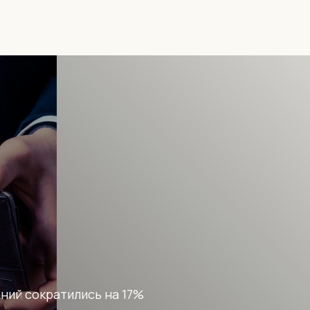
ний сократились на 17%