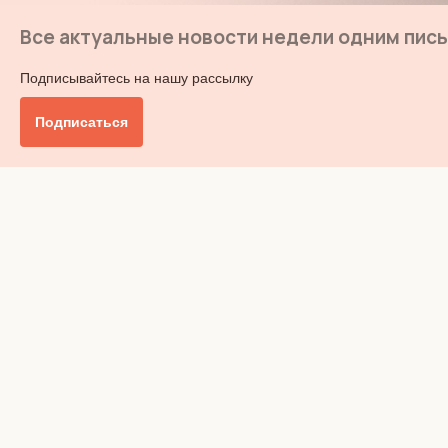
Все актуальные новости недели одним пис
Подписывайтесь на нашу рассылку
Подписаться
Главное
Общество
Бизнес и финансы
Британия от А до Я
Уик-энд
Обзор прессы
Ключи от дома