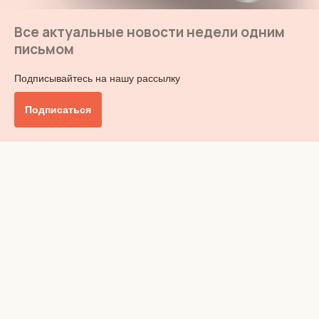
Все актуальные новости недели одним
письмом
Подписывайтесь на нашу рассылку
Подписаться
Главное
Общество
Бизнес и финансы
Британия от А до Я
Уик-энд