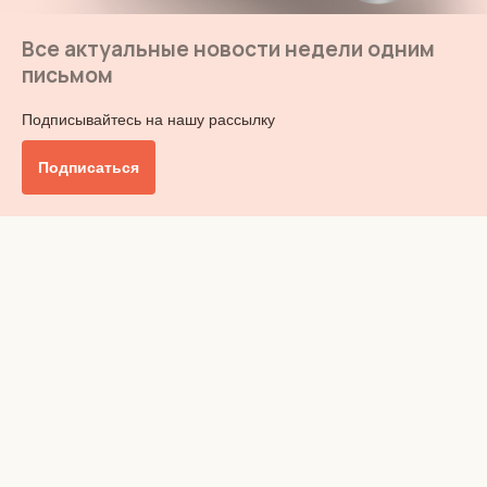
Все актуальные новости недели одним
письмом
Подписывайтесь на нашу рассылку
Подписаться
Главное
Общество
Бизнес и финансы
Британия от А до Я
Уик-энд