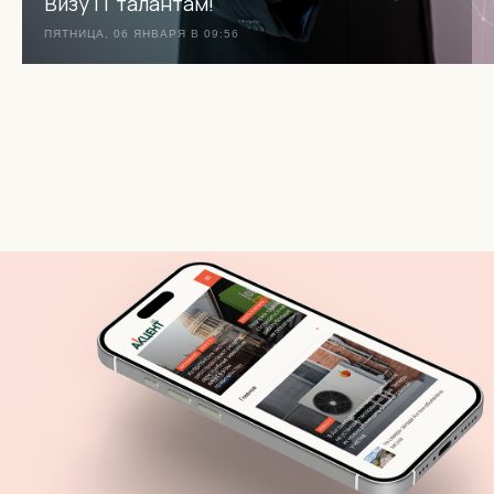
Визу IT талантам!
ПЯТНИЦА, 06 ЯНВАРЯ В 09:56