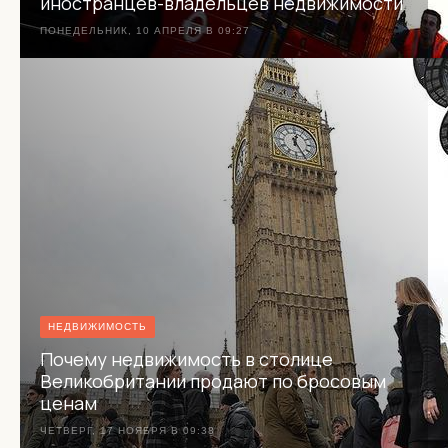
иностранцев-владельцев недвижимости
ПОНЕДЕЛЬНИК, 10 АПРЕЛЯ В 09:27
НЕДВИЖИМОСТЬ
Почему недвижимость в столице
Великобритании продают по бросовым
ценам
ЧЕТВЕРГ, 17 НОЯБРЯ В 09:38