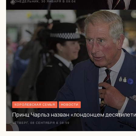
ПОНЕДЕЛЬНИК, 30 ЯНВАРЯ В 09:04
КОРОЛЕВСКАЯ СЕМЬЯ
НОВОСТИ
Принц Чарльз назван «лондонцем десятилет
ЧЕТВЕРГ, 08 СЕНТЯБРЯ В 08:59