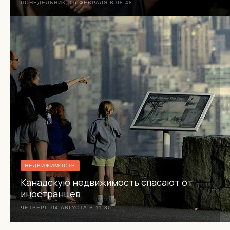
ПОНЕДЕЛЬНИК, 06 ФЕВРАЛЯ В 08:48
НЕДВИЖИМОСТЬ
Канадскую недвижимость спасают от
иностранцев
ЧЕТВЕРГ, 04 АВГУСТА В 11:30