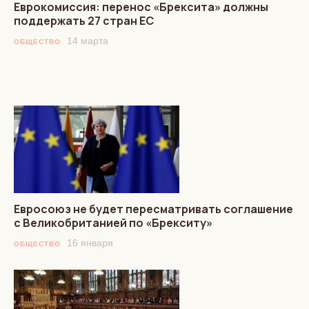
Еврокомиссия: перенос «Брексита» должны
поддержать 27 стран ЕС
14 марта
ОБЩЕСТВО
Евросоюз не будет пересматривать соглашение
с Великобританией по «Брекситу»
16 января
ОБЩЕСТВО