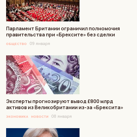
Парламент Британии ограничил полномочия
правительства при «Брексите» без сделки
09 января
ОБЩЕСТВО
Эксперты прогнозируют вывод £800 млрд
активов из Великобритании из-за «Брексита»
08 января
ЭКОНОМИКА
НОВОСТИ