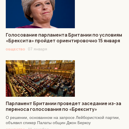
Голосование парламента Британии по условиям
«Брексита» пройдет ориентировочно 15 января
07 января
ОБЩЕСТВО
Парламент Британии проведет заседание из-за
переноса голосования по «Брекситу»
О решении, основанном на запросе Лейбористской партии,
объявил спикер Палаты общин Джон Беркоу