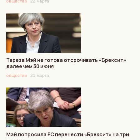
22 марта
ОБЩЕСТВО
Тереза Мэй не готова отсрочивать «Брексит»
далее чем 30 июня
21 марта
ОБЩЕСТВО
Мэй попросила ЕС перенести «Брексит» на три