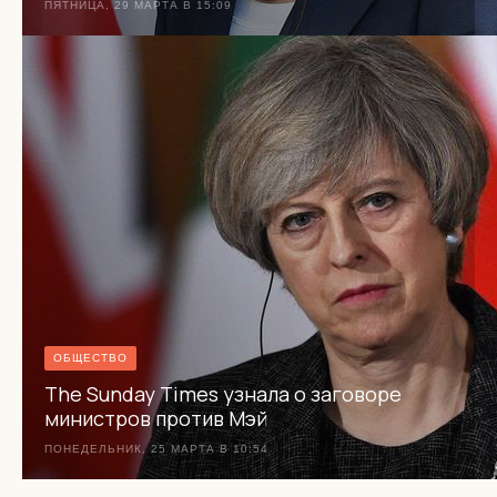
ПЯТНИЦА, 29 МАРТА В 15:09
ОБЩЕСТВО
The Sunday Times узнала о заговоре
министров против Мэй
ПОНЕДЕЛЬНИК, 25 МАРТА В 10:54