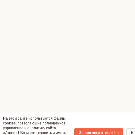
На этом сайте используются файлы
cookies, позволяющие полноценное
управление и аналитику сайта.
«Акцент UK» может хранить и иметь
Использовать cookies
Не