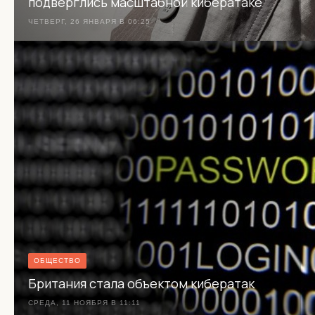
подверглись масштабной кибератаке
ЧЕТВЕРГ, 26 ЯНВАРЯ В 06:25
ОБЩЕСТВО
Британия стала объектом кибератак
СРЕДА, 11 НОЯБРЯ В 11:11