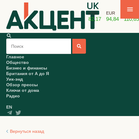
USD
EUR
GBP
82,17
94,84
110,65
Главное
Общество
Бизнес и финансы
Британия от А до Я
Уик-энд
Обзор прессы
Ключи от дома
Радио
EN
Вернуться назад