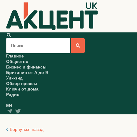
Главное
Общество
Бизнес и финансы
Британия от А до Я
Уик-энд
Обзор прессы
Ключи от дома
Радио
EN
Вернуться назад