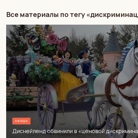
Все материалы по тегу «дискримина
АФИША
Диснейленд обвинили в «ценовой дискримина