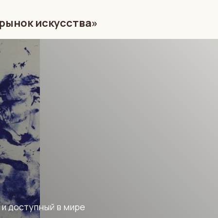
 рынок искусства»
 и доступный в мире