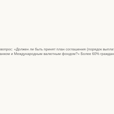
вопрос: «Должен ли быть принят план соглашения (порядок выплат
анком и Международным валютным фондом?» Более 60% граждан ст