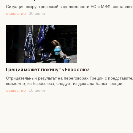
Ситуация вокруг греческой задолженности ЕС и МВФ, составл
30 июня
ОБЩЕСТВО
Греция может покинуть Евросоюз
Отрицательный результат на переговорах Греции с представите
возможно, из Евросоюза, следует из доклада Банка Греции
18 июня
ОБЩЕСТВО