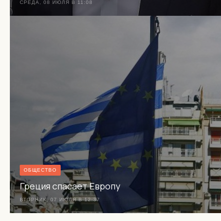
СРЕДА, 08 ИЮЛЯ В 11:08
ОБЩЕСТВО
Греция спасает Европу
ВТОРНИК, 07 ИЮЛЯ В 12:37