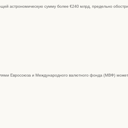
яющей астрономическую сумму более €240 млрд, предельно обостр
лями Евросоюза и Международного валютного фонда (МВФ) может пр