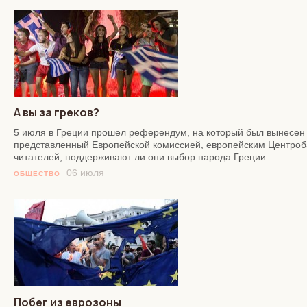
А вы за греков?
5 июля в Греции прошел референдум, на который был вынесен 
представленный Европейской комиссией, европейским Центроб
читателей, поддерживают ли они выбор народа Греции
06 июля
ОБЩЕСТВО
Побег из еврозоны