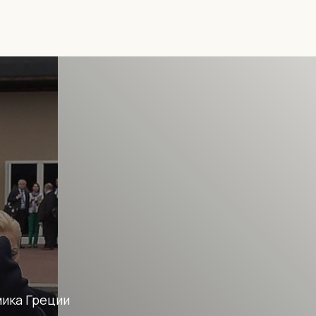
мика Греции