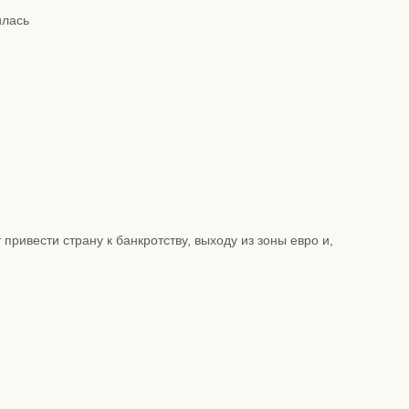
илась
ивести страну к банкротству, выходу из зоны евро и,