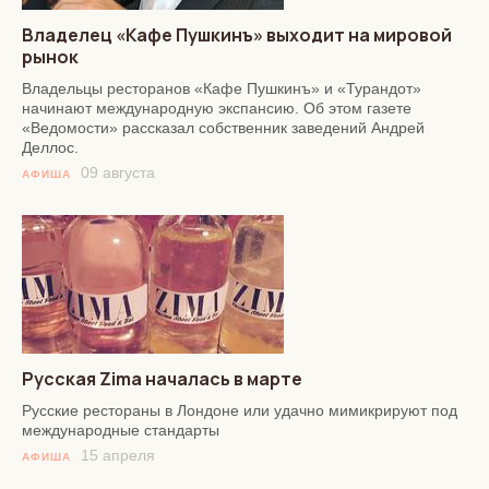
Владелец «Кафе Пушкинъ» выходит на мировой
рынок
Владельцы ресторанов «Кафе Пушкинъ» и «Турандот»
начинают международную экспансию. Об этом газете
«Ведомости» рассказал собственник заведений Андрей
Деллос.
09 августа
АФИША
Русская Zima началась в марте
Русские рестораны в Лондоне или удачно мимикрируют под
международные стандарты
15 апреля
АФИША