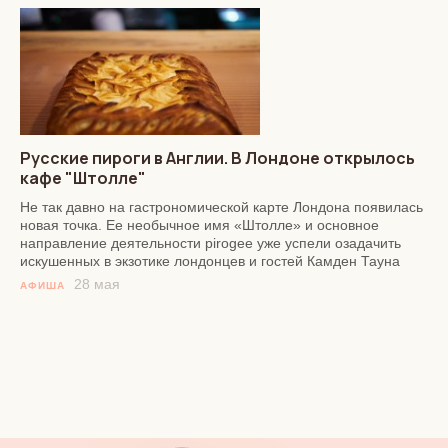
Русские пироги в Англии. В Лондоне открылось
кафе "Штолле"
Не так давно на гастрономической карте Лондона появилась
новая точка. Ее необычное имя «Штолле» и основное
направление деятельности pirogee уже успели озадачить
искушенных в экзотике лондонцев и гостей Камден Тауна
28 мая
АФИША