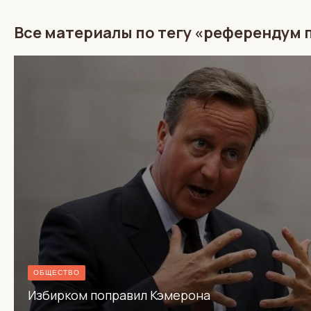
Все материалы по тегу «референдум п
ОБЩЕСТВО
Избирком поправил Кэмерона