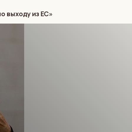
о выходу из ЕС»