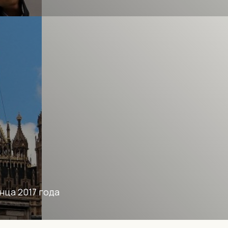
нца 2017 года