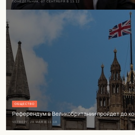
ПОНЕДЕЛЬНИК, 07 СЕНТЯБРЯ В 13:12
ОБЩЕСТВО
Референдум в Великобритании пройдет до ко
ЧЕТВЕРГ, 28 МАЯ В 11:18