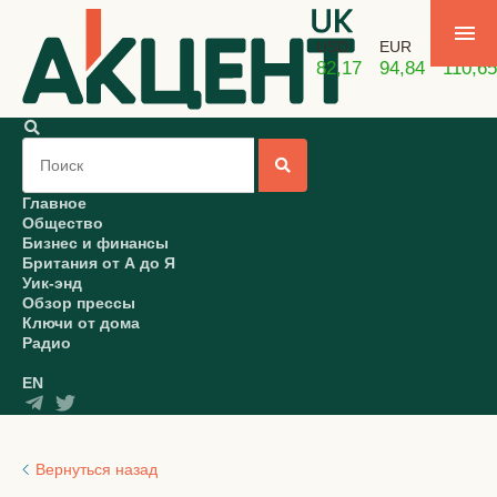
USD
EUR
GBP
82,17
94,84
110,65
Главное
Общество
Бизнес и финансы
Британия от А до Я
Уик-энд
Обзор прессы
Ключи от дома
Радио
EN
Вернуться назад