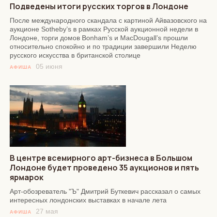
Подведены итоги русских торгов в Лондоне
После международного скандала с картиной Айвазовского на
аукционе Sotheby’s в рамках Русской аукционной недели в
Лондоне, торги домов Bonham’s и MacDougall’s прошли
относительно спокойно и по традиции завершили Неделю
русского искусства в британской столице
05 июня
АФИША
В центре всемирного арт-бизнеса в Большом
Лондоне будет проведено 35 аукционов и пять
ярмарок
Арт-обозреватель "Ъ" Дмитрий Буткевич рассказал о самых
интересных лондонских выставках в начале лета
27 мая
АФИША