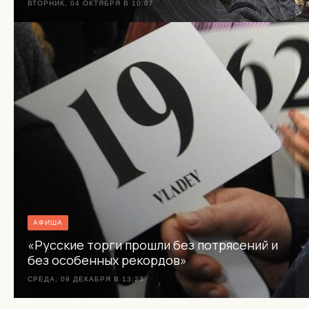
ВТОРНИК, 04 ОКТЯБРЯ В 10:07
АФИША
«Русские торги прошли без потрясений и
без особенных рекордов»
СРЕДА, 09 ДЕКАБРЯ В 13:23