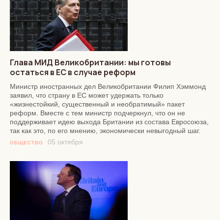
Глава МИД Великобритании: мы готовы
остаться в ЕС в случае реформ
Министр иностранных дел Великобритании Филип Хэммонд
заявил, что страну в ЕС может удержать только
«жизнестойкий, существенный и необратимый» пакет
реформ. Вместе с тем министр подчеркнул, что он не
поддерживает идею выхода Британии из состава Евросоюза,
так как это, по его мнению, экономически невыгодный шаг.
05 октября
ОБЩЕСТВО