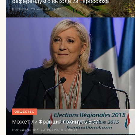
референдум о выходе из Евросоюза
ПЯТНИЦА, 23 ИЮНЯ В 09:02
ОБЩЕСТВО
Может ли Франция покинуть ЕС?
ПОНЕДЕЛЬНИК, 13 ФЕВРАЛЯ В 08:15