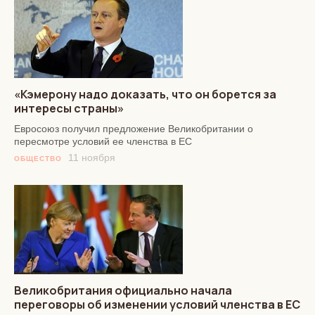
«Кэмерону надо доказать, что он борется за
интересы страны»
Евросоюз получил предложение Великобритании о
пересмотре условий ее членства в ЕС
11 ноября
ОБЩЕСТВО
Великобритания официально начала
переговоры об изменении условий членства в ЕС