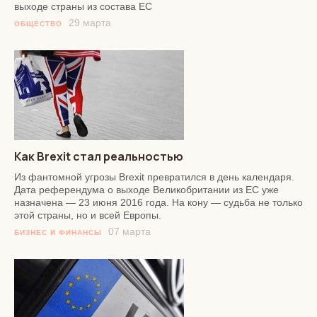
выходе страны из состава ЕС
29 марта
ОБЩЕСТВО
Как Brexit стал реальностью
Из фантомной угрозы Brexit превратился в день календаря.
Дата референдума о выходе Великобритании из ЕС уже
назначена — 23 июня 2016 года. На кону — судьба не только
этой страны, но и всей Европы.
07 марта
БИЗНЕС И ФИНАНСЫ