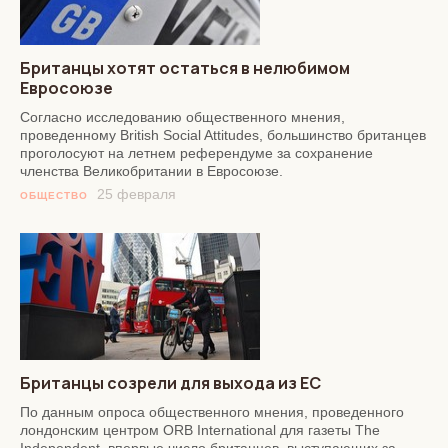
Британцы хотят остаться в нелюбимом
Евросоюзе
Согласно исследованию общественного мнения,
проведенному British Social Attitudes, большинство британцев
проголосуют на летнем референдуме за сохранение
членства Великобритании в Евросоюзе.
25 февраля
ОБЩЕСТВО
Британцы созрели для выхода из ЕС
По данным опроса общественного мнения, проведенного
лондонским центром ORB International для газеты The
Independent, впервые число британцев, выступающих за