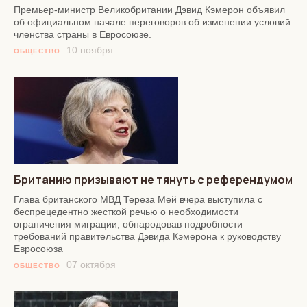
Премьер-министр Великобритании Дэвид Кэмерон объявил
об официальном начале переговоров об изменении условий
членства страны в Евросоюзе.
10 ноября
ОБЩЕСТВО
Британию призывают не тянуть с референдумом
Глава британского МВД Тереза Мей вчера выступила с
беспрецедентно жесткой речью о необходимости
ограничения миграции, обнародовав подробности
требований правительства Дэвида Кэмерона к руководству
Евросоюза
07 октября
ОБЩЕСТВО