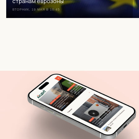
странам еврозоны
ВТОРНИК, 19 МАЯ В 10:45