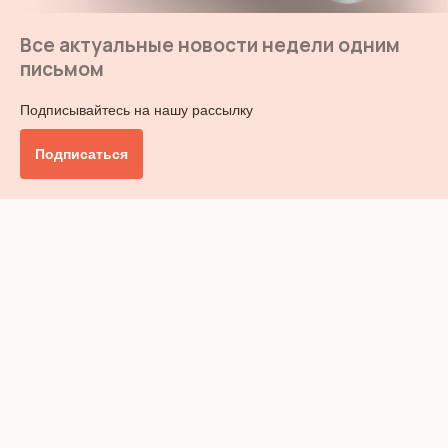
Все актуальные новости недели одним
письмом
Подписывайтесь на нашу рассылку
Подписаться
Главное
Общество
Бизнес и финансы
Британия от А до Я
Уик-энд