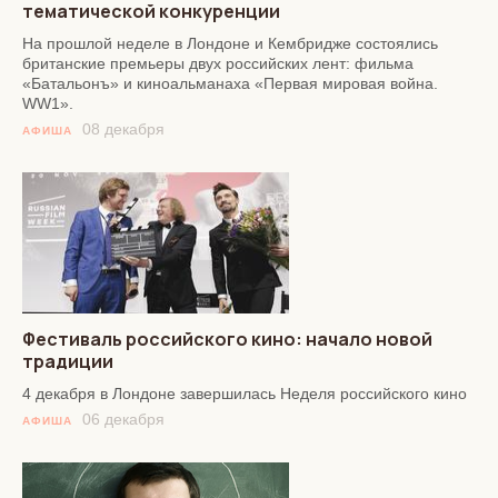
тематической конкуренции
На прошлой неделе в Лондоне и Кембридже состоялись
британские премьеры двух российских лент: фильма
«Батальонъ» и киноальманаха «Первая мировая война.
WW1».
08 декабря
АФИША
Фестиваль российского кино: начало новой
традиции
4 декабря в Лондоне завершилась Неделя российского кино
06 декабря
АФИША