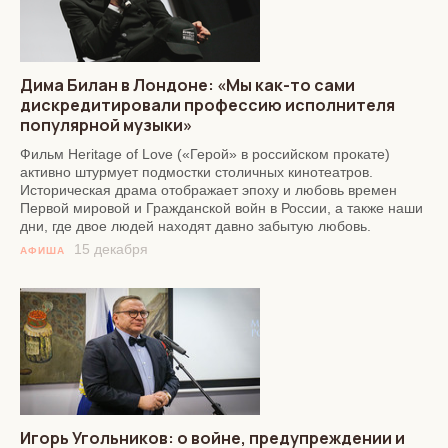
Дима Билан в Лондоне: «Мы как-то сами
дискредитировали профессию исполнителя
популярной музыки»
Фильм Heritage of Love («Герой» в российском прокате)
активно штурмует подмостки столичных кинотеатров.
Историческая драма отображает эпоху и любовь времен
Первой мировой и Гражданской войн в России, а также наши
дни, где двое людей находят давно забытую любовь.
15 декабря
АФИША
Игорь Угольников: о войне, предупреждении и