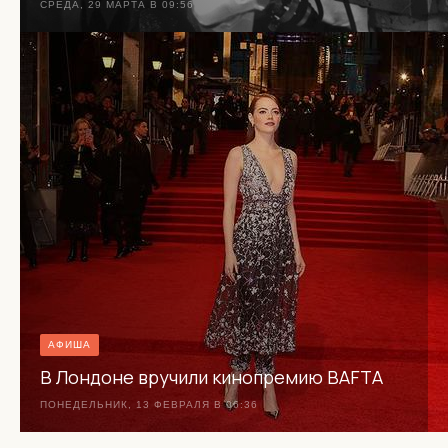
СРЕДА, 29 МАРТА В 09:56
АФИША
В Лондоне вручили кинопремию BAFTA
ПОНЕДЕЛЬНИК, 13 ФЕВРАЛЯ В 06:36