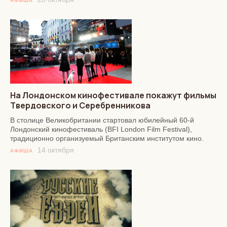
АФИША
На Лондонском кинофестивале покажут фильмы
Твердовского и Серебренникова
В столице Великобритании стартовал юбилейный 60-й
Лондонский кинофестиваль (BFI London Film Festival),
традиционно организуемый Британским институтом кино.
14 октября
АФИША