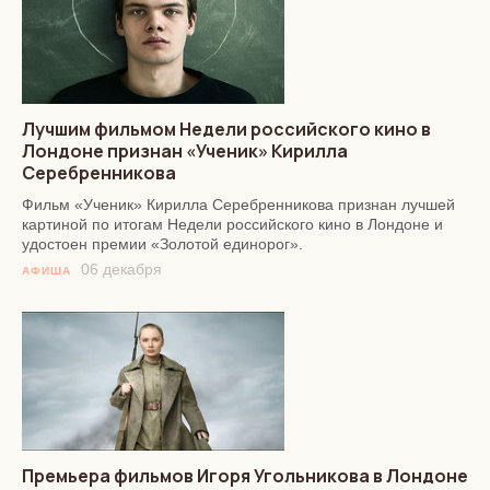
Лучшим фильмом Недели российского кино в
Лондоне признан «Ученик» Кирилла
Серебренникова
Фильм «Ученик» Кирилла Серебренникова признан лучшей
картиной по итогам Недели российского кино в Лондоне и
удостоен премии «Золотой единорог».
06 декабря
АФИША
Премьера фильмов Игоря Угольникова в Лондоне