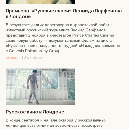
Премьера: «Русские евреи» Леонида Парфенова
в Лондоне
В результате долгих переговоров и кропотливой работы
известный российский журналист Леонид Парфенов
представит 2 ноября в кинотеатре Prince Charles Cinema
свою новую работу — документальный фильм из цикла
«Русские евреи», созданного студией «Намедни» совместно
с Genesis Philanthropy Group.
10 октября
АФИША
Русское кино в Лондоне
В конце сентября и начале октября у русскоязычных
лондонцев есть отличная возможность посмотреть