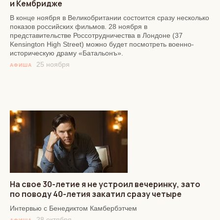
и Кембридже
В конце ноября в Великобритании состоится сразу несколько
показов российских фильмов. 28 ноября в
представительстве Россотрудничества в Лондоне (37
Kensington High Street) можно будет посмотреть военно-
историческую драму «Батальонъ».
25 ноября
АФИША
На свое 30-летие я не устроил вечеринку, зато
по поводу 40-летия закатил сразу четыре
Интервью с Бенедиктом Камбербэтчем
28 октября