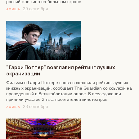
российское кино на большом экране
29 сентября
АФИША
"Гарри Поттер" возглавил рейтинг лучших
экранизаций
Фильмы о Гарри Поттере снова возглавили рейтинг лучших
книжных экранизаций, сообщает The Guardian со ссылкой на
проведенный в Великобритании опрос. В исследовании
приняли участие 2 тыс. посетителей кинотеатров
28 сентября
АФИША