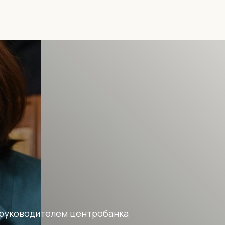
 руководителем центробанка