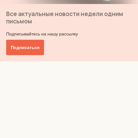
Все актуальные новости недели одним
письмом
Подписывайтесь на нашу рассылку
Подписаться
Главное
Общество
Бизнес и финансы
Британия от А до Я
Уик-энд