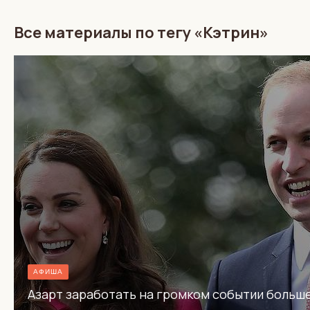
Все материалы по тегу «Кэтрин»
АФИША
Азарт заработать на громком событии больш