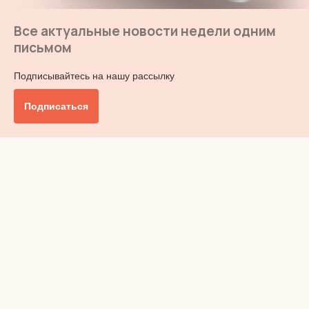
Все актуальные новости недели одним
письмом
Подписывайтесь на нашу рассылку
Подписаться
Главное
Общество
Бизнес и финансы
Британия от А до Я
Уик-энд