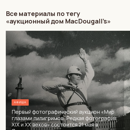
Все материалы по тегу
«аукционный дом MacDougall’s»
АФИША
Первый фотографический аукцион «Мир
глазами пилигримов. Редкая фотография
XIX и XX веков» состоится 21 мая в