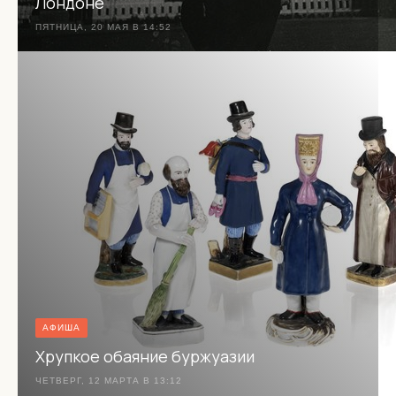
Лондоне
ПЯТНИЦА, 20 МАЯ В 14:52
АФИША
Хрупкое обаяние буржуазии
ЧЕТВЕРГ, 12 МАРТА В 13:12