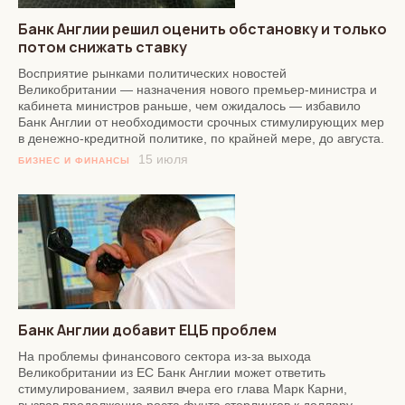
Банк Англии решил оценить обстановку и только
потом снижать ставку
Восприятие рынками политических новостей
Великобритании — назначения нового премьер-министра и
кабинета министров раньше, чем ожидалось — избавило
Банк Англии от необходимости срочных стимулирующих мер
в денежно-кредитной политике, по крайней мере, до августа.
15 июля
БИЗНЕС И ФИНАНСЫ
Банк Англии добавит ЕЦБ проблем
На проблемы финансового сектора из-за выхода
Великобритании из ЕС Банк Англии может ответить
стимулированием, заявил вчера его глава Марк Карни,
вызвав продолжение роста фунта стерлингов к доллару