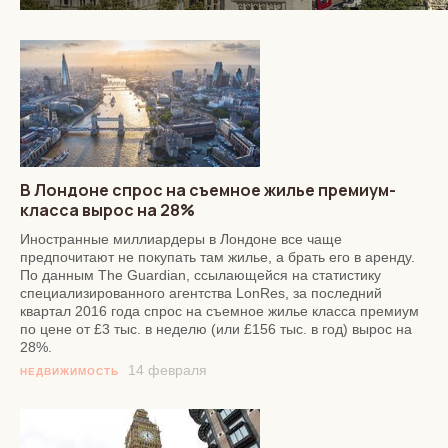
В Лондоне спрос на съемное жилье премиум-
класса вырос на 28%
Иностранные миллиардеры в Лондоне все чаще
предпочитают не покупать там жилье, а брать его в аренду.
По данным The Guardian, ссылающейся на статистику
специализированного агентства LonRes, за последний
квартал 2016 года спрос на съемное жилье класса премиум
по цене от £3 тыс. в неделю (или £156 тыс. в год) вырос на
28%.
14 февраля
НЕДВИЖИМОСТЬ