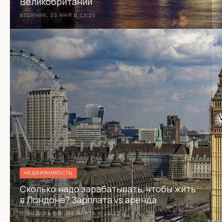
Великобритании
ВТОРНИК, 23 МАЯ В 13:20
НЕДВИЖИМОСТЬ
Сколько надо зарабатывать, чтобы жить
в Лондоне? Зарплата vs аренда
ПОНЕДЕЛЬНИК, 06 МАРТА В 14:22