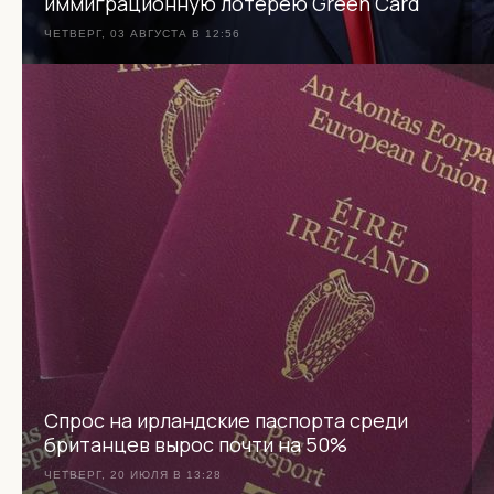
иммиграционную лотерею Green Card
ЧЕТВЕРГ, 03 АВГУСТА В 12:56
Спрос на ирландские паспорта среди
британцев вырос почти на 50%
ЧЕТВЕРГ, 20 ИЮЛЯ В 13:28