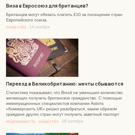
Виза в Евросоюз для британцев?
Британцев могут обязать платить £10 за посещение стран
Европейского союза.
14 ноября
ОБЩЕСТВО
Переезд в Великобританию: мечты сбываются
Статистика показывает, что Brexit не уменьшил количество
желающих получить британское гражданство. С помощью
иммиграционных специалистов компании Astons
«Коммерсантъ UK» решил разобраться, каким образом
граждане других стран могут получить заветный паспорт.
28 октября
НЕДВИЖИМОСТЬ
ОБЩЕСТВО