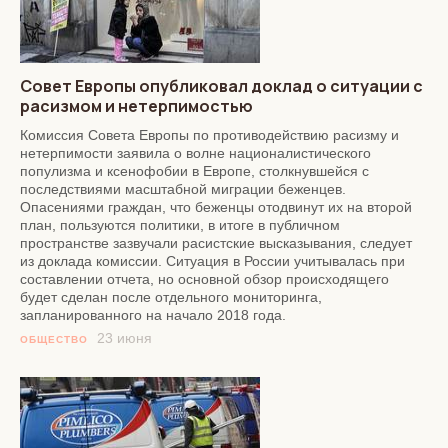
Совет Европы опубликовал доклад о ситуации с
расизмом и нетерпимостью
Комиссия Совета Европы по противодействию расизму и
нетерпимости заявила о волне националистического
популизма и ксенофобии в Европе, столкнувшейся с
последствиями масштабной миграции беженцев.
Опасениями граждан, что беженцы отодвинут их на второй
план, пользуются политики, в итоге в публичном
пространстве зазвучали расистские высказывания, следует
из доклада комиссии. Ситуация в России учитывалась при
составлении отчета, но основной обзор происходящего
будет сделан после отдельного мониторинга,
запланированного на начало 2018 года.
23 июня
ОБЩЕСТВО