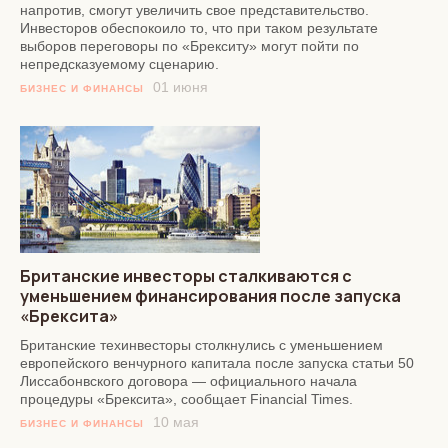
напротив, смогут увеличить свое представительство.
Инвесторов обеспокоило то, что при таком результате
выборов переговоры по «Брекситу» могут пойти по
непредсказуемому сценарию.
01 июня
БИЗНЕС И ФИНАНСЫ
Британские инвесторы сталкиваются с
уменьшением финансирования после запуска
«Брексита»
Британские техинвесторы столкнулись с уменьшением
европейского венчурного капитала после запуска статьи 50
Лиссабонвского договора — официального начала
процедуры «Брексита», сообщает Financial Times.
10 мая
БИЗНЕС И ФИНАНСЫ