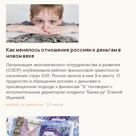
Как менялось отношение россиян к деньгам в
новом веке
Организация экономического сотрудничества и развития
(ОЭСР) опубликовала рейтинг финансовой грамотности
населения стран G20. Россия заняла в нем 9-е место. О
трудностях в обращении россиян с деньгами и
просвещенном подходе к финансам "Ъ" поговорил с
исполнительным директором холдинга "Банки.ру" Еленой
Ищеевой
19 июля
БИЗНЕС И ФИНАНСЫ