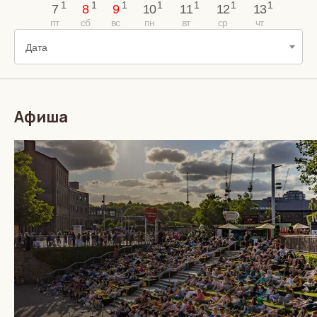
7
8
9
10
11
12
13
Дата
Афиша