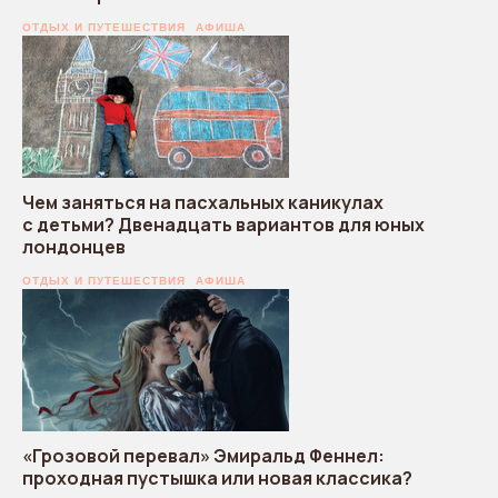
ОТДЫХ И ПУТЕШЕСТВИЯ
АФИША
Чем заняться на пасхальных каникулах
с детьми? Двенадцать вариантов для юных
лондонцев
ОТДЫХ И ПУТЕШЕСТВИЯ
АФИША
«Грозовой перевал» Эмиральд Феннел:
проходная пустышка или новая классика?