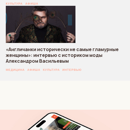
КУЛЬТУРА
АФИША
«Англичанки исторически не самые гламурные
женщины»: интервью с историком моды
Александром Васильевым
МЕДИЦИНА
АФИША
КУЛЬТУРА
ИНТЕРВЬЮ