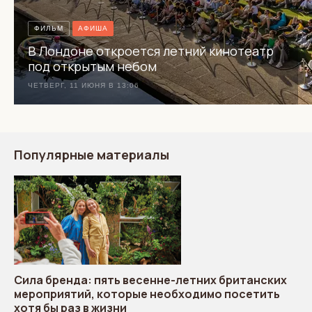
ФИЛЬМ
АФИША
В Лондоне откроется летний кинотеатр
под открытым небом
ЧЕТВЕРГ, 11 ИЮНЯ В 13:06
Популярные материалы
Сила бренда: пять весенне-летних британских
мероприятий, которые необходимо посетить
хотя бы раз в жизни