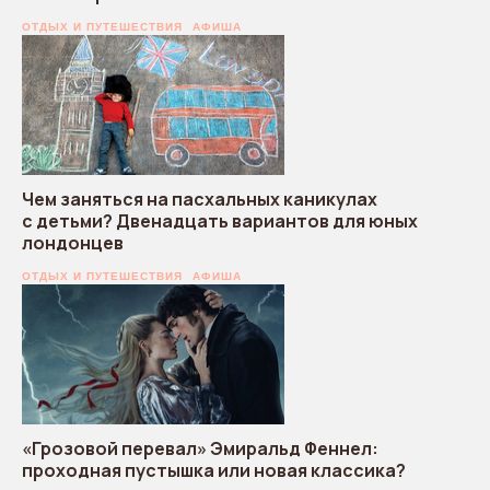
ОТДЫХ И ПУТЕШЕСТВИЯ
АФИША
Чем заняться на пасхальных каникулах
с детьми? Двенадцать вариантов для юных
лондонцев
ОТДЫХ И ПУТЕШЕСТВИЯ
АФИША
«Грозовой перевал» Эмиральд Феннел:
проходная пустышка или новая классика?