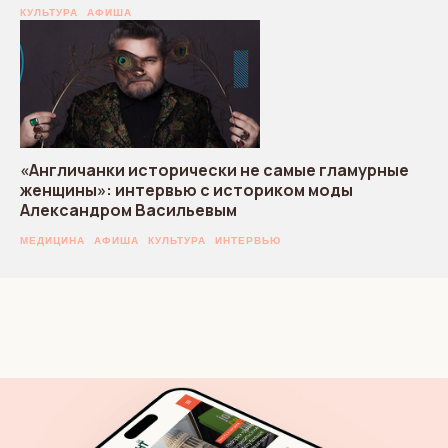
КУЛЬТУРА
АФИША
«Англичанки исторически не самые гламурные
женщины»: интервью с историком моды
Александром Васильевым
МЕДИЦИНА
АФИША
КУЛЬТУРА
ИНТЕРВЬЮ